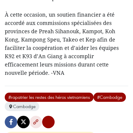
À cette occasion, un soutien financier a été
accordé aux commissions spécialisées des
provinces de Preah Sihanouk, Kampot, Koh
Kong, Kampong Speu, Takeo et Kep afin de
faciliter la coopération et d’aider les équipes
K92 et K93 d’An Giang à accomplir
efficacement leurs missions durant cette
nouvelle période. -VNA
#rapatrier les restes des héros vietnamiens
#Cambodge
Cambodge