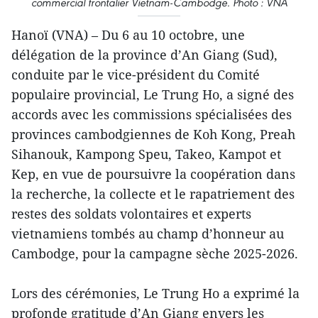
commercial frontalier Vietnam-Cambodge. Photo : VNA
Hanoï (VNA) – Du 6 au 10 octobre, une
délégation de la province d’An Giang (Sud),
conduite par le vice-président du Comité
populaire provincial, Le Trung Ho, a signé des
accords avec les commissions spécialisées des
provinces cambodgiennes de Koh Kong, Preah
Sihanouk, Kampong Speu, Takeo, Kampot et
Kep, en vue de poursuivre la coopération dans
la recherche, la collecte et le rapatriement des
restes des soldats volontaires et experts
vietnamiens tombés au champ d’honneur au
Cambodge, pour la campagne sèche 2025-2026.
Lors des cérémonies, Le Trung Ho a exprimé la
profonde gratitude d’An Giang envers les