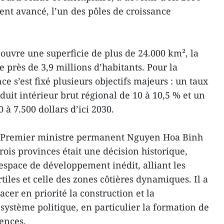
nt avancé, l’un des pôles de croissance
ouvre une superficie de plus de 24.000 km², la
e près de 3,9 millions d’habitants. Pour la
ce s’est fixé plusieurs objectifs majeurs : un taux
uit intérieur brut régional de 10 à 10,5 % et un
 à 7.500 dollars d’ici 2030.
ce-Premier ministre permanent Nguyen Hoa Binh
trois provinces était une décision historique,
space de développement inédit, alliant les
rtiles et celle des zones côtières dynamiques. Il a
lacer en priorité la construction et la
 système politique, en particulier la formation de
gences.