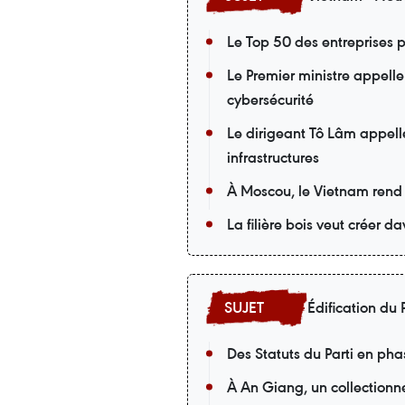
Le Top 50 des entreprises p
Le Premier ministre appelle
cybersécurité
Le dirigeant Tô Lâm appell
infrastructures
À Moscou, le Vietnam rend
La filière bois veut créer 
Édification du P
Des Statuts du Parti en pha
À An Giang, un collectionneu