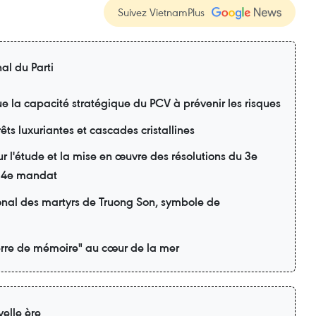
Suivez VietnamPlus
al du Parti
lue la capacité stratégique du PCV à prévenir les risques
ts luxuriantes et cascades cristallines
r l'étude et la mise en œuvre des résolutions du 3e
 14e mandat
onal des martyrs de Truong Son, symbole de
rre de mémoire" au cœur de la mer
elle ère