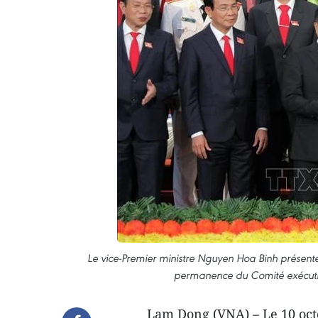
Le vice-Premier ministre Nguyen Hoa Binh présente
permanence du Comité exécutif
Lam Dong (VNA) – Le 10 octo