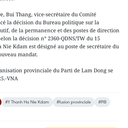
re, Bui Thang, vice-secrétaire du Comité
cé la décision du Bureau politique sur la
tif, de la permanence et des postes de direction
Selon la décision n° 2360-QDNS/TW du 15
 Nie Kdam est désigné au poste de secrétaire du
nouveau mandat.
anisation provinciale du Parti de Lam Dong se
025.-VNA
#Y Thanh Ha Nie Kdam
#fusion provinciale
#PIB