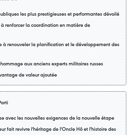
ubliques les plus prestigieuses et performantes dévoilé
 à renforcer la coordination en matière de
e à renouveler la planification et le développement des
 hommage aux anciens experts militaires russes
davantage de valeur ajoutée
arti
se avec les nouvelles exigences de la nouvelle étape
r fait revivre l'héritage de l'Oncle Hô et l'histoire des