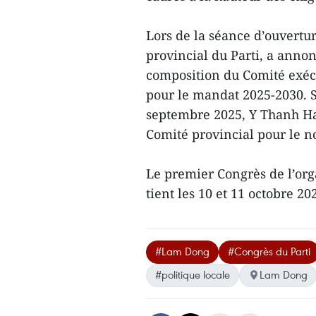
Lors de la séance d’ouvertu
provincial du Parti, a annon
composition du Comité exécu
pour le mandat 2025-2030. 
septembre 2025, Y Thanh Ha
Comité provincial pour le 
Le premier Congrès de l’org
tient les 10 et 11 octobre 2
#Lam Dong
#Congrès du Parti
#politique locale
Lam Dong