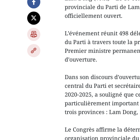
provinciale du Parti de Lam
officiellement ouvert.
L’événement réunit 498 dél
du Parti à travers toute la 
Premier ministre permanent
d’ouverture.
Dans son discours d’ouver
central du Parti et secrétai
2020-2025, a souligné que ce
particulièrement important p
trois provinces : Lam Dong
Le Congrès affirme la déter
organisation provinciale du 