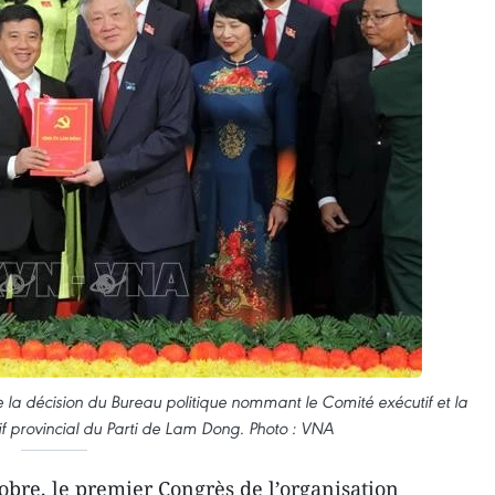
 la décision du Bureau politique nommant le Comité exécutif et la
 provincial du Parti de Lam Dong. Photo : VNA
bre, le premier Congrès de l’organisation