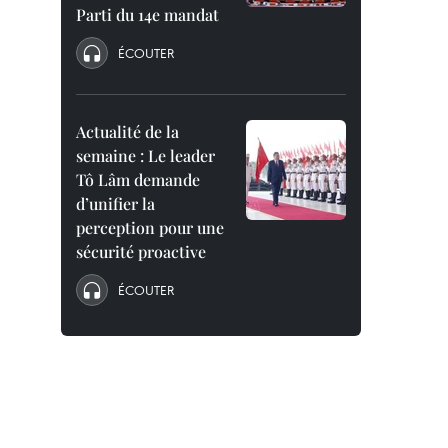
Parti du 14e mandat
ÉCOUTER
Actualité de la
semaine : Le leader
Tô Lâm demande
d’unifier la
perception pour une
sécurité proactive
ÉCOUTER