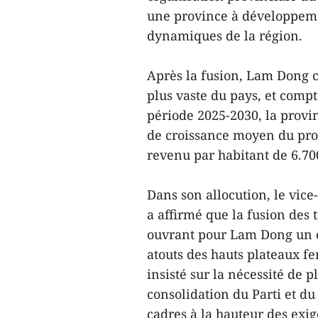
une province à développeme
dynamiques de la région.
Après la fusion, Lam Dong c
plus vaste du pays, et compt
période 2025-2030, la provin
de croissance moyen du prod
revenu par habitant de 6.700
Dans son allocution, le vi
a affirmé que la fusion des 
ouvrant pour Lam Dong un e
atouts des hauts plateaux fe
insisté sur la nécessité de p
consolidation du Parti et du
cadres à la hauteur des exi