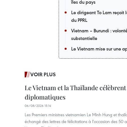
îles du pays
Le dirigeant To Lam reçoit 
du PPRL
Vietnam – Burundi : volont
substantielle
Le Vietnam mise sur une ap
VOIR PLUS
Le Vietnam et la Thaïlande célèbrent
diplomatiques
06/08/2026 15:14
Les Premiers ministres vietnamien Le Minh Hung et thaïl
échangé des lettres de félicitations à l'occasion des 50 