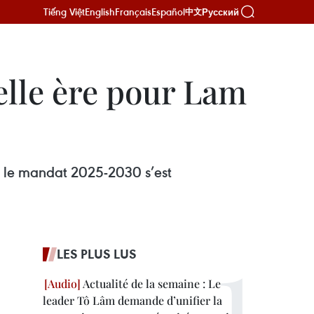
Tiếng Việt
English
Français
Español
Русский
中文
elle ère pour Lam
r le mandat 2025-2030 s’est
LES PLUS LUS
Actualité de la semaine : Le
leader Tô Lâm demande d’unifier la