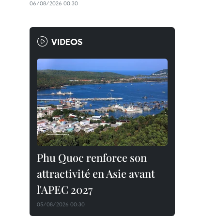
06/08/2026 00:30
VIDEOS
Phu Quoc renforce son
attractivité en Asie avant
l'APEC 2027
05/08/2026 00:30