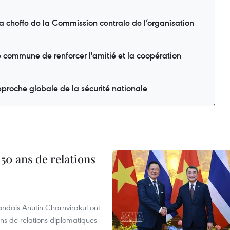
la cheffe de la Commission centrale de l’organisation
é commune de renforcer l'amitié et la coopération
proche globale de la sécurité nationale
 50 ans de relations
andais Anutin Charnvirakul ont
ans de relations diplomatiques