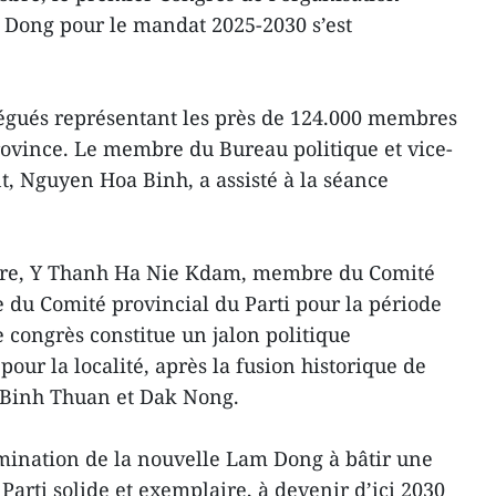
 Dong pour le mandat 2025-2030 s’est
égués représentant les près de 124.000 membres
province. Le membre du Bureau politique et vice-
, Nguyen Hoa Binh, a assisté à la séance
ture, Y Thanh Ha Nie Kdam, membre du Comité
re du Comité provincial du Parti pour la période
 congrès constitue un jalon politique
our la localité, après la fusion historique de
, Binh Thuan et Dak Nong.
mination de la nouvelle Lam Dong à bâtir une
Parti solide et exemplaire, à devenir d’ici 2030