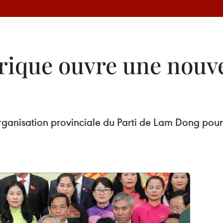
rique ouvre une nouv
organisation provinciale du Parti de Lam Dong pou