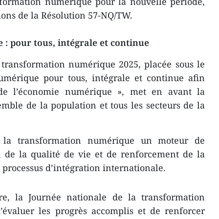
sformation numérique pour la nouvelle période,
ons de la Résolution 57-NQ/TW.
 pour tous, intégrale et continue
 transformation numérique 2025, placée sous le
mérique pour tous, intégrale et continue afin
e de l’économie numérique », met en avant la
emble de la population et tous les secteurs de la
de la transformation numérique un moteur de
n de la qualité de vie et de renforcement de la
 processus d’intégration internationale.
e, la Journée nationale de la transformation
’évaluer les progrès accomplis et de renforcer