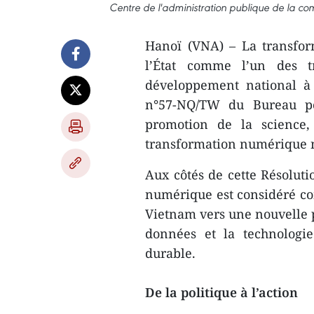
Centre de l'administration publique de la c
Hanoï (VNA) – La transfor
l’État comme l’un des tr
développement national à 
n°57-NQ/TW du Bureau po
promotion de la science,
transformation numérique n
Aux côtés de cette Résolut
numérique est considéré co
Vietnam vers une nouvelle 
données et la technologie
durable.
De la politique à l’action