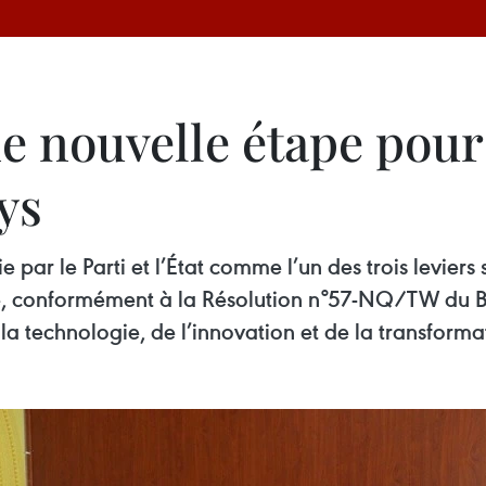
ne nouvelle étape pour 
ys
 par le Parti et l’État comme l’un des trois leviers
le, conformément à la Résolution n°57-NQ/TW du B
 la technologie, de l’innovation et de la transform