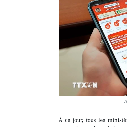
A
À ce jour, tous les ministè