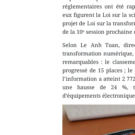
réglementaires ont été ra
eux figurent la Loi sur la sc
projet de Loi sur la transf
de la 10ᵉ session prochaine
Selon Le Anh Tuan, direc
transformation numérique, 
remarquables : le classe
progressé de 15 places ; le 
l’information a atteint 2 772
une hausse de 24 %, ta
d’équipements électronique