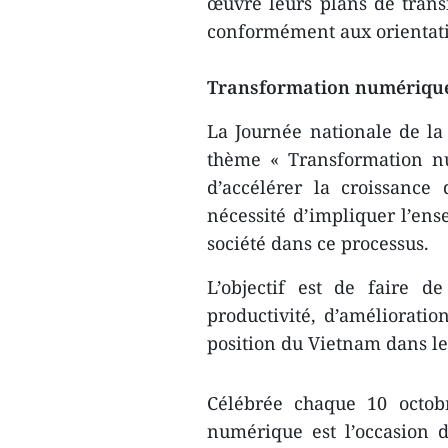
œuvre leurs plans de tran
conformément aux orientati
Transformation numérique :
La Journée nationale de la
thème « Transformation nu
d’accélérer la croissanc
nécessité d’impliquer l’ens
société dans ce processus.
L’objectif est de faire 
productivité, d’amélioratio
position du Vietnam dans le
Célébrée chaque 10 octobr
numérique est l’occasion d