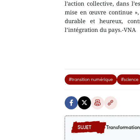
l’action collective, dans l’e
mise en œuvre continue »,
durable et heureux, cont
l’intégration du pays.-VNA
#transition numérique
#science
Transformatio