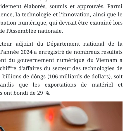
pidement élaborés, soumis et approuvés. Parmi
ience, la technologie et l’innovation, ainsi que le
ormation numérique, qui devrait être examiné lors
 de l’Assemblée nationale.
teur adjoint du Département national de la
l’année 2024 a enregistré de nombreux résultats
ment du gouvernement numérique du Vietnam a
chiffre d’affaires du secteur des technologies de
 billions de dôngs (106 milliards de dollars), soit
ndis que les exportations de matériel et
s ont bondi de 29 %.