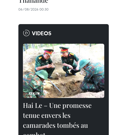
Thaïlande
06/08/2026 00:30
VIDEOS
Hai Le – Une promesse
tenue envers les
camarades tombés au