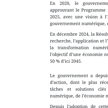
En 2020, le gouverneme
approuvant le Programme n
2025, avec une vision à l’h
gouvernement numérique, é
En décembre 2024, la Résolu
recherche, l’application et l
la transformation numér
l’objectif d’une économie n
50 % d’ici 2045.
Le gouvernement a depui
d’action, dont le plus réc
tâches et solutions cl
numérique, de l’économie n
Depuis l’adoption de cette