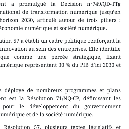
nt a promulgué la Décision n°749/QD-TTg
ational de transformation numérique jusqu’en
orizon 2030, articulé autour de trois piliers :
conomie numérique et société numérique.
tion 57 a établi un cadre politique renforçant la
’innovation au sein des entreprises. Elle identifie
ique comme une percée stratégique, fixant
umérique représentant 30 % du PIB d’ici 2030 et
s déployé de nombreux programmes et plans
ent est la Résolution 71/NQ-CP, définissant les
és pour le développement du gouvernement
umérique et de la société numérique.
 Résolution 57, plusieurs textes législatifs et