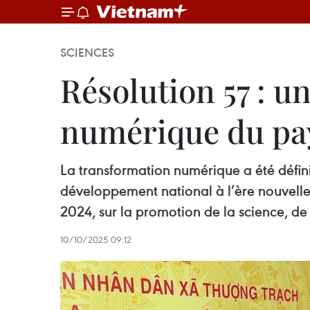
SCIENCES
Résolution 57 : u
numérique du pa
La transformation numérique a été définie
développement national à l’ère nouvel
2024, sur la promotion de la science, de
10/10/2025 09:12