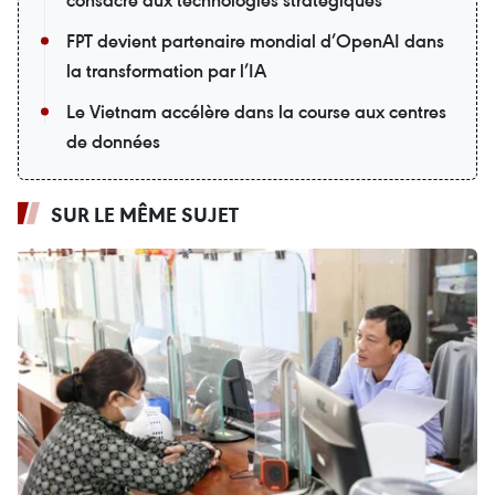
consacré aux technologies stratégiques
FPT devient partenaire mondial d’OpenAI dans
la transformation par l’IA
Le Vietnam accélère dans la course aux centres
de données
SUR LE MÊME SUJET