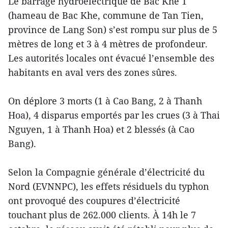
Le barrage hydroélectrique de Bac Khe 1
(hameau de Bac Khe, commune de Tan Tien,
province de Lang Son) s’est rompu sur plus de 5
mètres de long et 3 à 4 mètres de profondeur.
Les autorités locales ont évacué l’ensemble des
habitants en aval vers des zones sûres.
On déplore 3 morts (1 à Cao Bang, 2 à Thanh
Hoa), 4 disparus emportés par les crues (3 à Thai
Nguyen, 1 à Thanh Hoa) et 2 blessés (à Cao
Bang).
Selon la Compagnie générale d’électricité du
Nord (EVNNPC), les effets résiduels du typhon
ont provoqué des coupures d’électricité
touchant plus de 262.000 clients. À 14h le 7