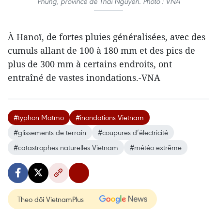
Phung, province de Thai Nguyen. Photo : VNA
À Hanoï, de fortes pluies généralisées, avec des
cumuls allant de 100 à 180 mm et des pics de
plus de 300 mm à certains endroits, ont
entraîné de vastes inondations.-VNA
#typhon Matmo
#inondations Vietnam
#glissements de terrain
#coupures d’électricité
#catastrophes naturelles Vietnam
#météo extrême
Theo dõi VietnamPlus