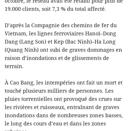
octobre, le réseau avait été rétabli pour plus de
19.000 clients, soit 7,3 % du total affecté.
D’après la Compagnie des chemins de fer du
Vietnam, les lignes ferroviaires Hanoï–Dong
Dang (Lang Son) et Kep (Bac Ninh)–Ha Long
(Quang Ninh) ont subi de graves dommages en
raison d’inondations et de glissements de
terrain.
À Cao Bang, les intempéries ont fait un mort et
touché plusieurs milliers de personnes. Les
pluies torrentielles ont provoqué des crues sur
les rivières et ruisseaux, entraînant de graves
inondations dans de nombreuses zones basses,
le long des cours d’eau et dans les zones