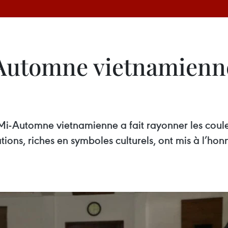
-Automne vietnamienne
i-Automne vietnamienne a fait rayonner les couleu
ions, riches en symboles culturels, ont mis à l’honne