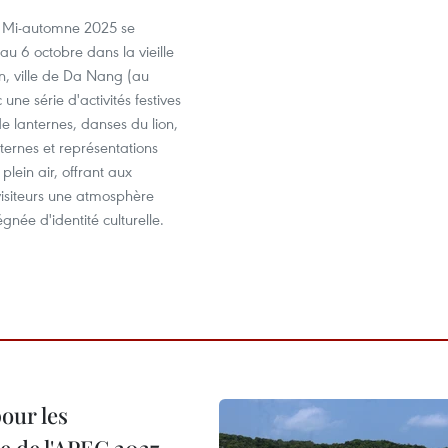
a Mi-automne 2025 se
au 6 octobre dans la vieille
An, ville de Da Nang (au
une série d'activités festives
de lanternes, danses du lion,
nternes et représentations
 plein air, offrant aux
visiteurs une atmosphère
gnée d'identité culturelle.
our les