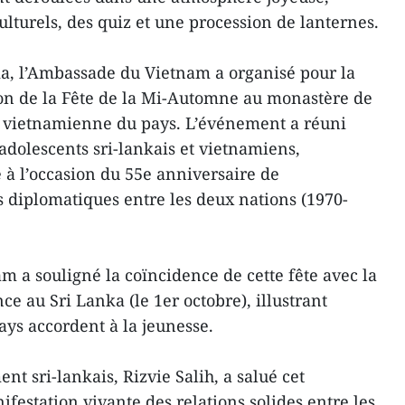
lturels, des quiz et une procession de lanternes.
a, l’Ambassade du Vietnam a organisé pour la
ion de la Fête de la Mi-Automne au monastère de
 vietnamienne du pays. L’événement a réuni
adolescents sri-lankais et vietnamiens,
é à l’occasion du 55e anniversaire de
s diplomatiques entre les deux nations (1970-
m a souligné la coïncidence de cette fête avec la
e au Sri Lanka (le 1er octobre), illustrant
ays accordent à la jeunesse.
nt sri-lankais, Rizvie Salih, a salué cet
station vivante des relations solides entre les