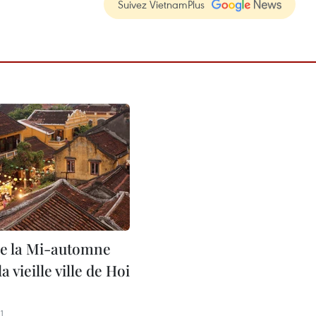
Suivez VietnamPlus
de la Mi-automne
a vieille ville de Hoi
1