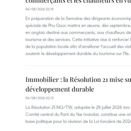
commerçants et les chauffeurs en vu
06/08/2026 02:15
En préparation de la Semaine des dirigeants économiqu
spéciale de Phu Quoc mettra en œuvre, dès septembre
en anglais destiné aux commerçants, aux chauffeurs de 
tourisme et des services. Cette initiative vise à renforce
de la population locale afin d'améliorer l'accueil des vis
soutenir le développement durable du tourisme sur l'île.
Immobilier : la Résolution 21 mise s
développement durable
06/08/2026 02:13
La Résolution 21-NQ/TW, adoptée le 28 juillet 2026 lor
Comité central du Parti du 14e mandat, constitue une ori
base politique pour la révision de la Loi foncière de 202