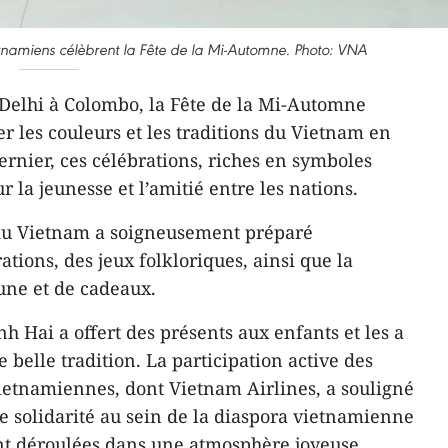
ietnamiens célèbrent la Fête de la Mi-Automne. Photo: VNA
elhi à Colombo, la Fête de la Mi-Automne
r les couleurs et les traditions du Vietnam en
rnier, ces célébrations, riches en symboles
r la jeunesse et l’amitié entre les nations.
du Vietnam a soigneusement préparé
tions, des jeux folkloriques, ainsi que la
lune et de cadeaux.
Hai a offert des présents aux enfants et les a
 belle tradition. La participation active des
ietnamiennes, dont Vietnam Airlines, a souligné
e solidarité au sein de la diaspora vietnamienne
sont déroulées dans une atmosphère joyeuse,