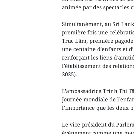
animée par des spectacles cu
Simultanément, au Sri Lank
première fois une célébrat
Truc Lâm, première pagode
une centaine d’enfants et d’
renforçant les liens d’amiti
l’établissement des relation
2025).
L’ambassadrice Trinh Thi Tâ
Journée mondiale de l’enfanc
l’importance que les deux p
Le vice-président du Parleme
événement comme une manife