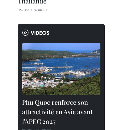
Thaïlande
06/08/2026 00:30
VIDEOS
Phu Quoc renforce son
attractivité en Asie avant
l'APEC 2027