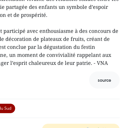
oie partagée des enfants un symbole d’espoir
on et de prospérité.
t participé avec enthousiasme à des concours de
de décoration de plateaux de fruits, créant de
’est conclue par la dégustation du festin
mne, un moment de convivialité rappelant aux
ger l’esprit chaleureux de leur patrie. - VNA
source
du Sud