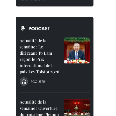
05/08/2026 00:30
PODCAST
Actualité de la
semaine : Le
dirigeant To Lam
reçoit le Prix
international de la
paix Lev Tolstoï 2026
ÉCOUTER
Actualité de la
semaine : Ouverture
du troisième Plénum