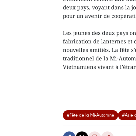
deux pays, voyant dans la j
pour un avenir de coopérati
Les jeunes des deux pays on
fabrication de lanternes et 
nouvelles amitiés. La fête s
traditionnel de la Mi-Auto
Vietnamiens vivant à l’étran
#Fête de la Mi-Automne
#Asie 