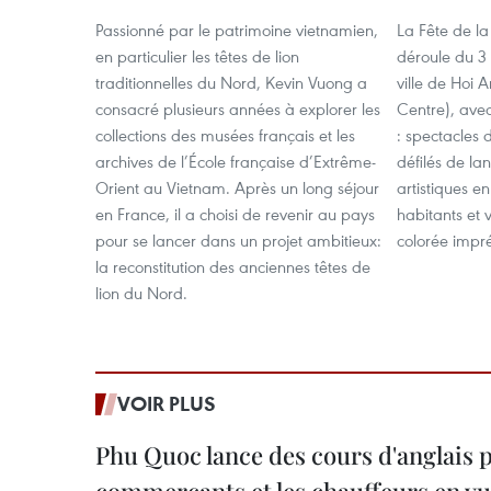
Passionné par le patrimoine vietnamien,
La Fête de l
en particulier les têtes de lion
déroule du 3 
traditionnelles du Nord, Kevin Vuong a
ville de Hoi 
consacré plusieurs années à explorer les
Centre), avec 
collections des musées français et les
: spectacles 
archives de l’École française d’Extrême-
défilés de la
Orient au Vietnam. Après un long séjour
artistiques en
en France, il a choisi de revenir au pays
habitants et 
pour se lancer dans un projet ambitieux:
colorée impré
la reconstitution des anciennes têtes de
lion du Nord.
VOIR PLUS
Phu Quoc lance des cours d'anglais p