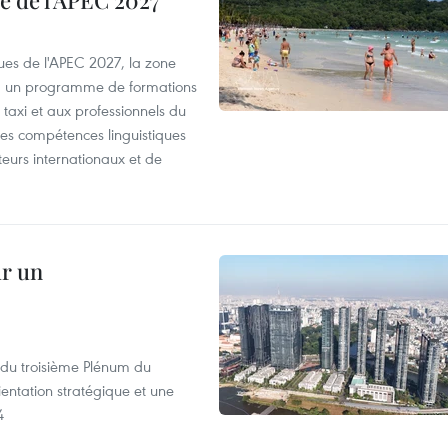
e de l'APEC 2027
es de l'APEC 2027, la zone
, un programme de formations
taxi et aux professionnels du
r les compétences linguistiques
iteurs internationaux et de
ur un
s du troisième Plénum du
entation stratégique et une
4