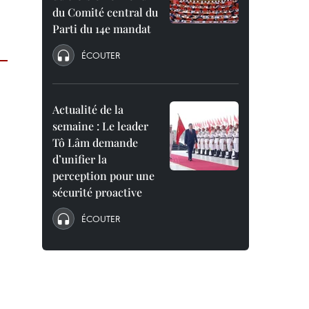
du Comité central du
Parti du 14e mandat
ÉCOUTER
Actualité de la
semaine : Le leader
Tô Lâm demande
d’unifier la
perception pour une
sécurité proactive
ÉCOUTER