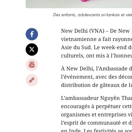
Des enfants, adolescents sri-lankais et v
New Delhi (VNA) – De New D
vietnamienne a fait rayonne
Asie du Sud. Le week-end de
culturels, ont mis à l’honneu
À New Delhi, l’Ambassade 
l’événement, avec des décora
distribution de gâteaux de 
L’ambassadeur Nguyên Thanh 
encouragés à perpétuer cette
organismes et entreprises v
l’esprit de communauté et d
en Inde. Les festivités se 