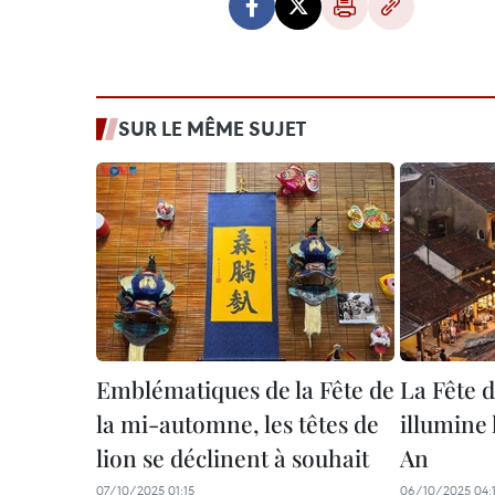
SUR LE MÊME SUJET
Emblématiques de la Fête de
La Fête 
la mi-automne, les têtes de
illumine l
lion se déclinent à souhait
An
07/10/2025 01:15
06/10/2025 04:1