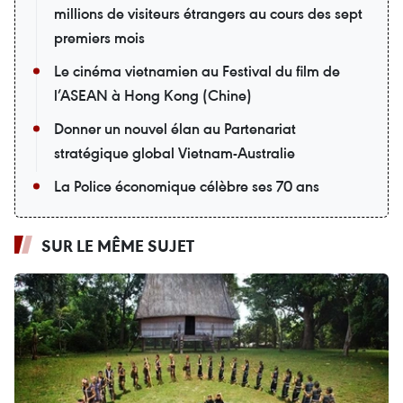
millions de visiteurs étrangers au cours des sept
premiers mois
Le cinéma vietnamien au Festival du film de
l’ASEAN à Hong Kong (Chine)
Donner un nouvel élan au Partenariat
stratégique global Vietnam-Australie
La Police économique célèbre ses 70 ans
SUR LE MÊME SUJET