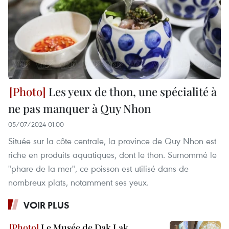
Les yeux de thon, une spécialité à
ne pas manquer à Quy Nhon
05/07/2024 01:00
Située sur la côte centrale, la province de Quy Nhon est
riche en produits aquatiques, dont le thon. Surnommé le
"phare de la mer", ce poisson est utilisé dans de
nombreux plats, notamment ses yeux.
VOIR PLUS
Le Musée de Dak Lak,