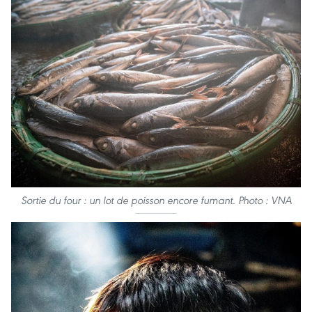
Sortie du four : un lot de poisson encore fumant. Photo : VNA