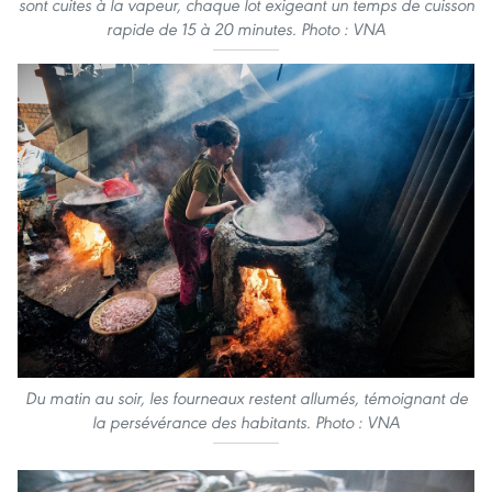
sont cuites à la vapeur, chaque lot exigeant un temps de cuisson
rapide de 15 à 20 minutes. Photo : VNA
Du matin au soir, les fourneaux restent allumés, témoignant de
la persévérance des habitants. Photo : VNA