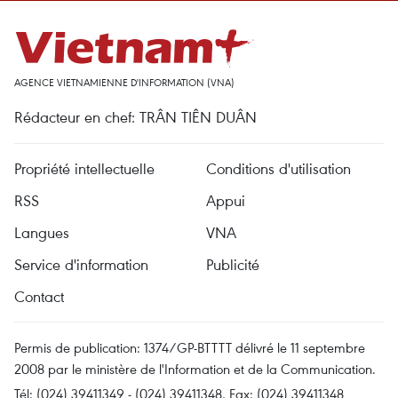
AGENCE VIETNAMIENNE D'INFORMATION (VNA)
Rédacteur en chef: TRÂN TIÊN DUÂN
Propriété intellectuelle
Conditions d'utilisation
RSS
Appui
Langues
VNA
Service d'information
Publicité
Contact
Permis de publication: 1374/GP-BTTTT délivré le 11 septembre
2008 par le ministère de l'Information et de la Communication.
Tél: (024) 39411349 - (024) 39411348, Fax: (024) 39411348