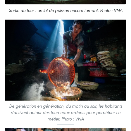
Sortie du four : un lot de poisson encore fumant. Photo : VNA
De génération en génération, du matin au soir, les habitants
s'activent autour des fourneaux ardents pour perpétuer ce
métier. Photo : VNA