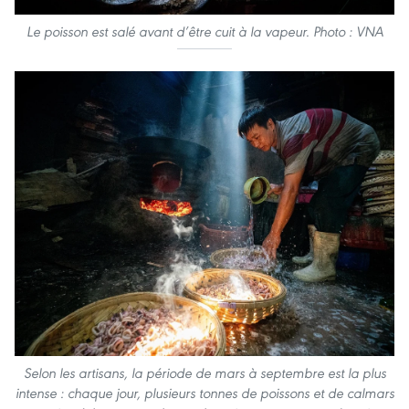
Le poisson est salé avant d’être cuit à la vapeur. Photo : VNA
Selon les artisans, la période de mars à septembre est la plus
intense : chaque jour, plusieurs tonnes de poissons et de calmars