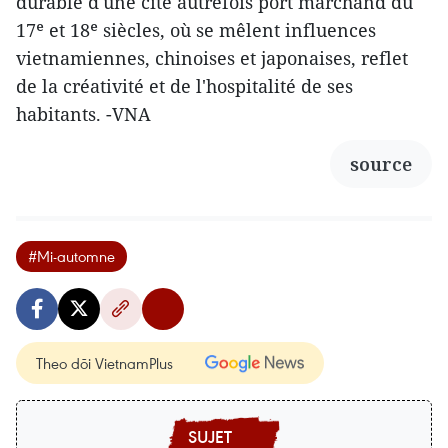
durable d'une cité autrefois port marchand du
17ᵉ et 18ᵉ siècles, où se mêlent influences
vietnamiennes, chinoises et japonaises, reflet
de la créativité et de l'hospitalité de ses
habitants. -VNA
source
#Mi-automne
Theo dõi VietnamPlus