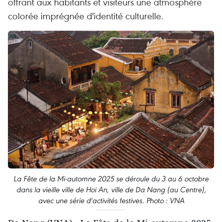
offrant aux habitants et visiteurs une atmosphère
colorée imprégnée d'identité culturelle.
La Fête de la Mi-automne 2025 se déroule du 3 au 6 octobre
dans la vieille ville de Hoi An, ville de Da Nang (au Centre),
avec une série d'activités festives. Photo : VNA