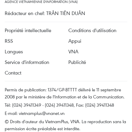
AGENCE VIETNAMIENNE D'INFORMATION (VNA)
Rédacteur en chef: TRÂN TIÊN DUÂN
Propriété intellectuelle
Conditions d'utilisation
RSS
Appui
Langues
VNA
Service d'information
Publicité
Contact
Permis de publication: 1374/GP-BTTTT délivré le 11 septembre
2008 par le ministère de l'Information et de la Communication.
Tél: (024) 39411349 - (024) 39411348, Fax: (024) 39411348
E-mail:
vietnamplus@vnanet.vn
© Droits d'auteur du VietnamPlus, VNA. La reproduction sans la
permission écrite préalable est interdite.