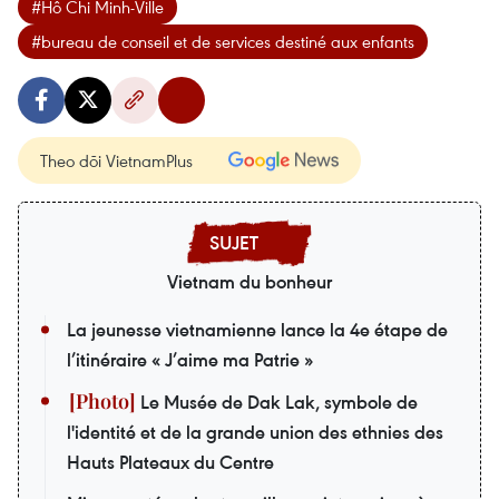
#Hô Chi Minh-Ville
#bureau de conseil et de services destiné aux enfants
Theo dõi VietnamPlus
Vietnam du bonheur
La jeunesse vietnamienne lance la 4e étape de
l’itinéraire « J’aime ma Patrie »
Le Musée de Dak Lak, symbole de
l'identité et de la grande union des ethnies des
Hauts Plateaux du Centre