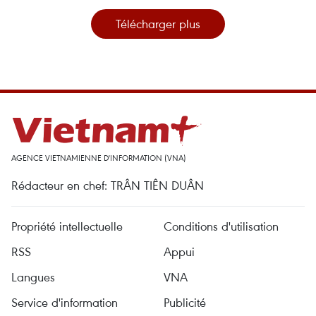
Télécharger plus
AGENCE VIETNAMIENNE D'INFORMATION (VNA)
Rédacteur en chef: TRÂN TIÊN DUÂN
Propriété intellectuelle
Conditions d'utilisation
RSS
Appui
Langues
VNA
Service d'information
Publicité