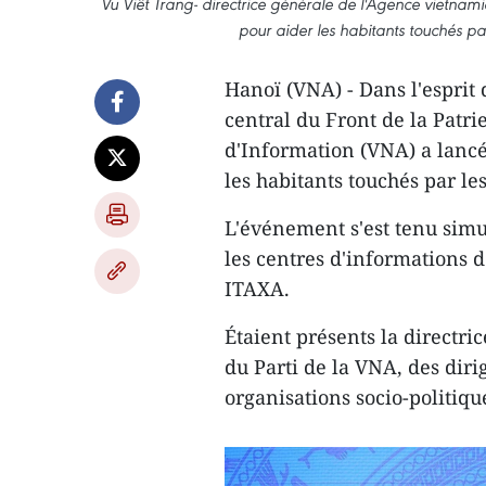
Vu Viêt Trang- directrice générale de l'Agence vietna
pour aider les habitants touchés pa
Hanoï (VNA) - Dans l'esprit 
central du Front de la Patr
d'Information (VNA) a lanc
les habitants touchés par le
L'événement s'est tenu simu
les centres d'informations 
ITAXA.
Étaient présents la directri
du Parti de la VNA, des diri
organisations socio-politiqu