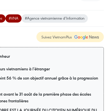
es
#VNA
#Agence vietnamienne d’Information
Suivez VietnamPlus
nheur
eurs vietnamiens à l’étranger
eint 56 % de son objectif annuel grâce à la progression
avant le 31 août de la première phase des écoles
ones frontalières
OBRE EST LA JOURNÉE DU CITOYEN NUMÉRIQUE DU