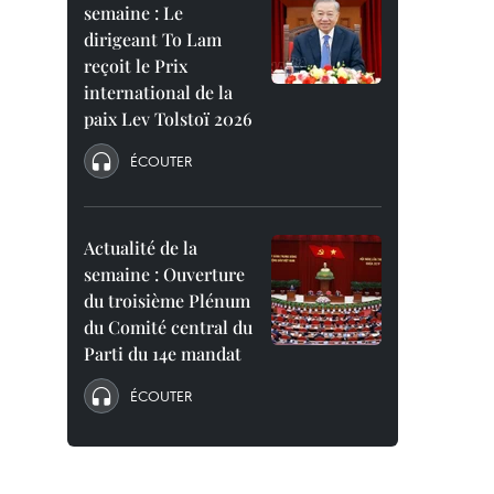
semaine : Le
dirigeant To Lam
reçoit le Prix
international de la
paix Lev Tolstoï 2026
ÉCOUTER
Actualité de la
semaine : Ouverture
du troisième Plénum
du Comité central du
Parti du 14e mandat
ÉCOUTER