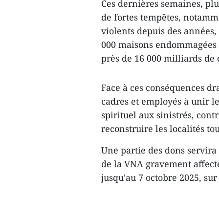
Ces dernières semaines, plus
de fortes tempêtes, notamme
violents depuis des années,
000 maisons endommagées e
près de 16 000 milliards de
Face à ces conséquences dr
cadres et employés à unir le
spirituel aux sinistrés, cont
reconstruire les localités to
Une partie des dons servira 
de la VNA gravement affecté
jusqu'au 7 octobre 2025, su