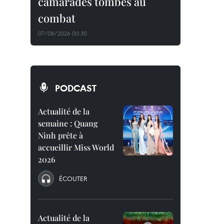
camarades tombés au
combat
07/08/2026 00:30
PODCAST
Actualité de la
semaine : Quang
Ninh prête à
accueillir Miss World
2026
ÉCOUTER
Actualité de la