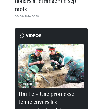
dollars à l'étranger en sept
mois
08/08/2026 00:30
VIDEOS
Hai Le – Une promesse
tenue envers les