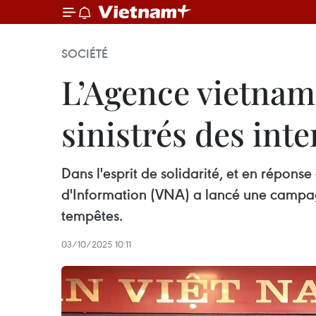
SOCIÉTÉ
L’Agence vietnam
sinistrés des int
Dans l'esprit de solidarité, et en répons
d'Information (VNA) a lancé une campagn
tempêtes.
03/10/2025 10:11