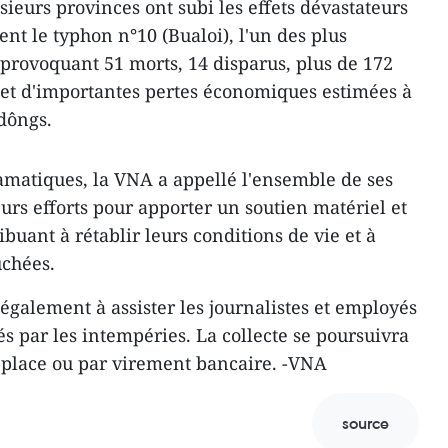
ieurs provinces ont subi les effets dévastateurs
nt le typhon n°10 (Bualoi), l'un des plus
 provoquant 51 morts, 14 disparus, plus de 172
t d'importantes pertes économiques estimées à
 dôngs.
amatiques, la VNA a appellé l'ensemble de ses
urs efforts pour apporter un soutien matériel et
ribuant à rétablir leurs conditions de vie et à
uchées.
également à assister les journalistes et employés
s par les intempéries. La collecte se poursuivra
r place ou par virement bancaire. -VNA
source