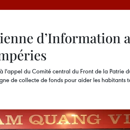
ienne d’Information a
empéries
e à l'appel du Comité central du Front de la Patri
e de collecte de fonds pour aider les habitants to