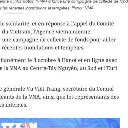
mienne d'Information (VNA) a lancé une campagne de collecte de fond
r les récentes inondations et tempêtes. Photo : VNA
de solidarité, et en réponse à l'appel du Comité
ie du Vietnam, l'Agence vietnamienne
é une campagne de collecte de fonds pour aider
s récentes inondations et tempêtes.
ltanément le 3 octobre à Hanoï et en ligne avec
de la VNA au Centre-Tây Nguyên, au Sud et l'Eurl
ce générale Vu Viêt Trang, secrétaire du Comité
geants de la VNA, ainsi que les représentants des
es internes.