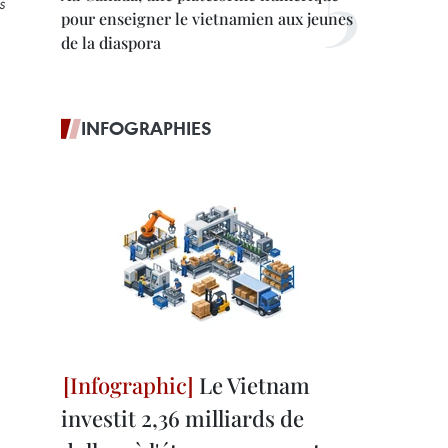
s
pour enseigner le vietnamien aux jeunes
de la diaspora
INFOGRAPHIES
Le Vietnam
investit 2,36 milliards de