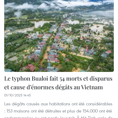
Le typhon Bualoi fait 54 morts et disparus
et cause d’énormes dégâts au Vietnam
01/10/2025 14:45
Les dégâts causés aux habitations ont été considérables
: 153 maisons ont été détruites et plus de 154.000 ont été
endommagées ou ont perdu leur toit. À Hà Tinh, près de