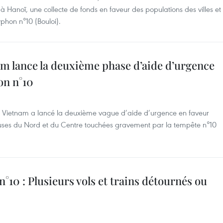
à Hanoï, une collecte de fonds en faveur des populations des villes et
phon n°10 (Bouloi).
m lance la deuxième phase d’aide d’urgence
on n°10
u Vietnam a lancé la deuxième vague d’aide d’urgence en faveur
ses du Nord et du Centre touchées gravement par la tempête n°10
10 : Plusieurs vols et trains détournés ou