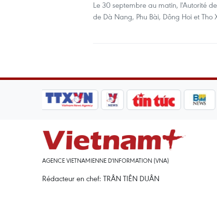
Le 30 septembre au matin, l'Autorité de
de Dà Nang, Phu Bài, Dông Hoi et Tho Xu
AGENCE VIETNAMIENNE D'INFORMATION (VNA)
Rédacteur en chef: TRÂN TIÊN DUÂN