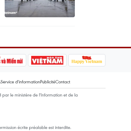
A
Service d'information
Publicité
Contact
par le ministère de l'Information et de la
mission écrite préalable est interdite.