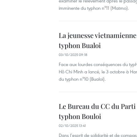
examiner le relèvement après le passag
imminente du typhon n°11 (Matmo).
La jeunesse vietnamienne 
typhon Bualoi
03/10/2025 09:18
Face aux lourdes conséquences du typho
Hô Chi Minh a lancé, le 3 octobre à Han
du typhon n°10 (Bualoi).
Le Bureau du CC du Parti 
typhon Bouloi
02/10/2025 13:41
Dans l’esprit de solidarité et de compa