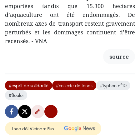
emportées tandis que 15.300 hectares
d’aquaculture ont été endommagés. De
nombreux axes de transport restent gravement
perturbés et les dommages continuent d’être
recensés. - VNA
source
#esprit de solidarité
#collecte de fonds
#typhon n°10
#Bouloi
Theo dõi VietnamPlus