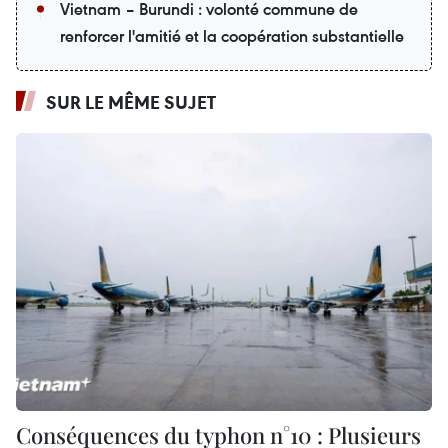
Vietnam – Burundi : volonté commune de
renforcer l'amitié et la coopération substantielle
SUR LE MÊME SUJET
Conséquences du typhon n°10 : Plusieurs