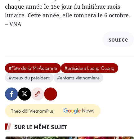
chaque année le 15e jour du huitième mois
lunaire. Cette année, elle tombera le 6 octobre.
– VNA
source
#Fête de la Mi-Automne
#président Luong Cuong
#voeux du président
#enfants vietnamiens
Theo dõi VietnamPlus
SUR LE MÊME SUJET