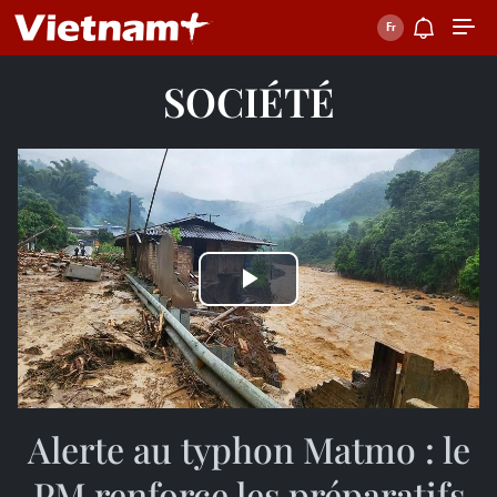
SOCIÉTÉ
Play
Video
Alerte au typhon Matmo : le
PM renforce les préparatifs