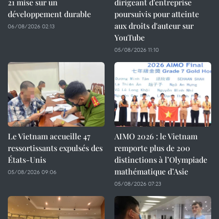
21 mise sur un
dirigeant d'entreprise
développement durable
poursuivis pour atteinte
aux droits d'auteur sur
06/08/2026 02:13
YouTube
05/08/2026 11:10
Le Vietnam accueille 47
AIMO 2026 : le Vietnam
ressortissants expulsés des
remporte plus de 200
États-Unis
distinctions à l’Olympiade
mathématique d’Asie
05/08/2026 09:06
05/08/2026 07:23