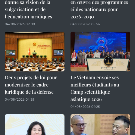
donne sa vision de la
en œuvre des programmes
vulgarisation et de
cibles nationaux pour
l’éducation juridiques
2026-2030
04/08/2026 09:00
04/08/2026 05:56
Deux projets de loi pour
Le Vietnam envoie ses
moderniser le cadre
meilleurs étudiants au
juridique de la défense
Camp scientifique
asiatique 2026
04/08/2026 04:35
04/08/2026 04:25