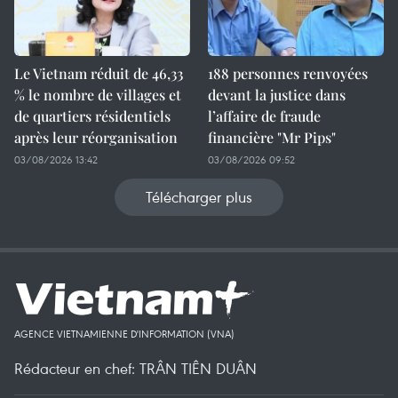
Le Vietnam réduit de 46,33
188 personnes renvoyées
% le nombre de villages et
devant la justice dans
de quartiers résidentiels
l’affaire de fraude
après leur réorganisation
financière "Mr Pips"
03/08/2026 13:42
03/08/2026 09:52
Télécharger plus
AGENCE VIETNAMIENNE D'INFORMATION (VNA)
Rédacteur en chef: TRÂN TIÊN DUÂN