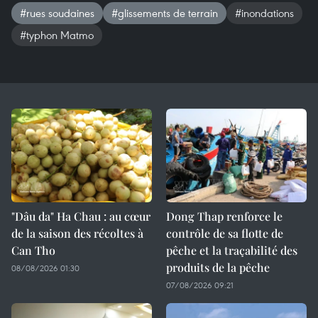
#rues soudaines
#glissements de terrain
#inondations
#typhon Matmo
"Dâu da" Ha Chau : au cœur
Dong Thap renforce le
de la saison des récoltes à
contrôle de sa flotte de
Can Tho
pêche et la traçabilité des
produits de la pêche
08/08/2026 01:30
07/08/2026 09:21