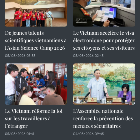
De jeunes talents
Le Vietnam accélère le visa
scientifiques vietnamiens à
électronique pour protéger
l'Asian Science Camp 2026
ses citoyens et ses visiteurs
05/08/2026 03:55
05/08/2026 02:45
Le Vietnam réforme la loi
L'Assemblée nationale
sur les travailleurs à
renforce la prévention des
l’étranger
menaces sécuritaires
05/08/2026 01:41
04/08/2026 09:45