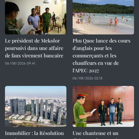
Le président de Mekolor
Phu Quoc lance des cours
poursuivi dans une affaire
d'anglais pour les
de faux virement bancaire
commerçants et les
chauffeurs en vue de
06/08/2026 09:41
l'APEC 2027
06/08/2026 02:15
Immobilier : la Résolution
Une chanteuse et un