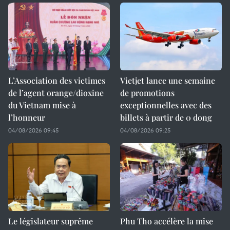
L’Association des victimes
Vietjet lance une semaine
de l’agent orange/dioxine
de promotions
du Vietnam mise à
exceptionnelles avec des
l’honneur
billets à partir de 0 dong
04/08/2026 09:45
04/08/2026 09:25
Le législateur suprême
Phu Tho accélère la mise