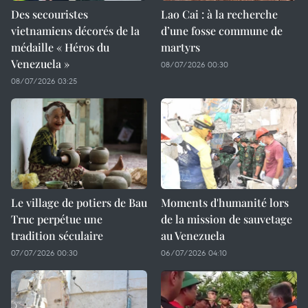
Des secouristes
Lao Cai : à la recherche
vietnamiens décorés de la
d’une fosse commune de
médaille « Héros du
martyrs
Venezuela »
08/07/2026 00:30
08/07/2026 03:25
Le village de potiers de Bau
Moments d'humanité lors
Truc perpétue une
de la mission de sauvetage
tradition séculaire
au Venezuela
07/07/2026 00:30
06/07/2026 04:10