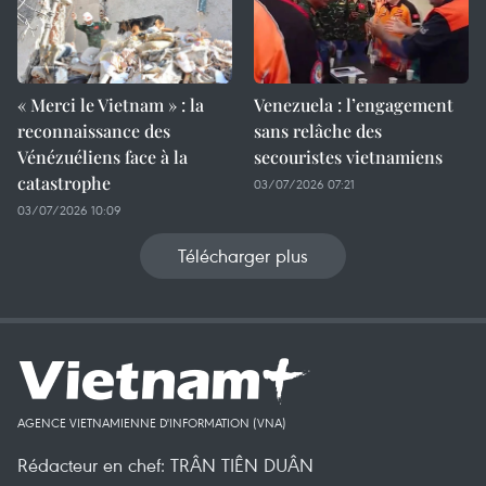
« Merci le Vietnam » : la
Venezuela : l’engagement
reconnaissance des
sans relâche des
Vénézuéliens face à la
secouristes vietnamiens
catastrophe
03/07/2026 07:21
03/07/2026 10:09
Télécharger plus
AGENCE VIETNAMIENNE D'INFORMATION (VNA)
Rédacteur en chef: TRÂN TIÊN DUÂN