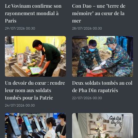
Le Vovinam confirme son
Con Dao – une "terre de
rayonnement mondial à
mémoire" au cœur de la
Paris
mer
29/07/2026 00:30
28/07/2026 00:30
Un devoir du cœur : rendre
Deux soldats tombés au col
leur nom aux soldats
de Pha Din rapatriés
tombés pour la Patrie
22/07/2026 00:30
24/07/2026 00:30