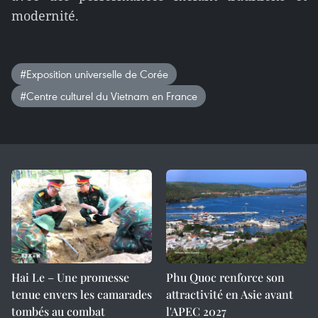
modernité.
#Exposition universelle de Corée
#Centre culturel du Vietnam en France
Hai Le – Une promesse
Phu Quoc renforce son
tenue envers les camarades
attractivité en Asie avant
tombés au combat
l'APEC 2027