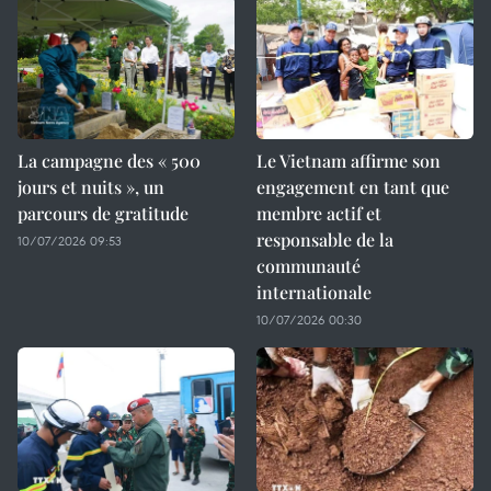
La campagne des « 500
Le Vietnam affirme son
jours et nuits », un
engagement en tant que
parcours de gratitude
membre actif et
responsable de la
10/07/2026 09:53
communauté
internationale
10/07/2026 00:30