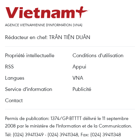
AGENCE VIETNAMIENNE D'INFORMATION (VNA)
Rédacteur en chef: TRÂN TIÊN DUÂN
Propriété intellectuelle
Conditions d'utilisation
RSS
Appui
Langues
VNA
Service d'information
Publicité
Contact
Permis de publication: 1374/GP-BTTTT délivré le 11 septembre
2008 par le ministère de l'Information et de la Communication.
Tél: (024) 39411349 - (024) 39411348, Fax: (024) 39411348