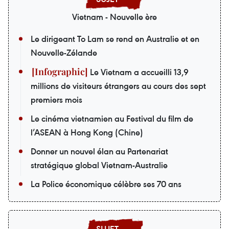
Vietnam - Nouvelle ère
Le dirigeant To Lam se rend en Australie et en
Nouvelle-Zélande
Le Vietnam a accueilli 13,9
millions de visiteurs étrangers au cours des sept
premiers mois
Le cinéma vietnamien au Festival du film de
l’ASEAN à Hong Kong (Chine)
Donner un nouvel élan au Partenariat
stratégique global Vietnam-Australie
La Police économique célèbre ses 70 ans