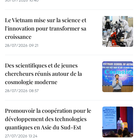
30/07/2026 10:40
Le Vietnam mise sur la science et
l'innovation pour transformer sa
croissance
28/07/2026 09:21
Des scientifiques et de jeunes
chercheurs réunis autour de la
cosmologie moderne
28/07/2026 08:57
Promouvoir la coopération pour le
développement des technologies
quantiques en Asie du Sud-Est
27/07/2026 13:24