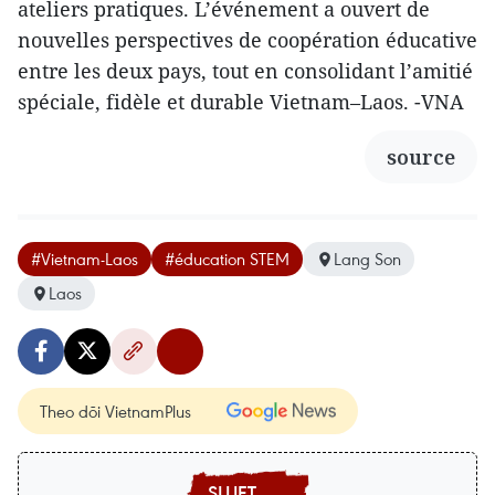
ateliers pratiques. L’événement a ouvert de
nouvelles perspectives de coopération éducative
entre les deux pays, tout en consolidant l’amitié
spéciale, fidèle et durable Vietnam–Laos. -VNA
source
#Vietnam-Laos
#éducation STEM
Lang Son
Laos
Theo dõi VietnamPlus