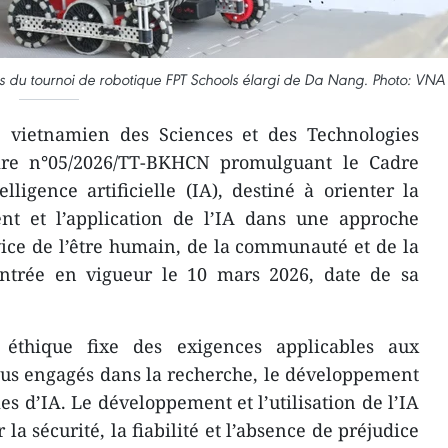
 du tournoi de robotique FPT Schools élargi de Da Nang. Photo: VNA
 vietnamien des Sciences et des Technologies
aire n°05/2026/TT-BKHCN promulguant le Cadre
lligence artificielle (IA), destiné à orienter la
nt et l’application de l’IA dans une approche
vice de l’être humain, de la communauté et de la
 entrée en vigueur le 10 mars 2026, date de sa
 éthique fixe des exigences applicables aux
dus engagés dans la recherche, le développement
s d’IA. Le développement et l’utilisation de l’IA
a sécurité, la fiabilité et l’absence de préjudice