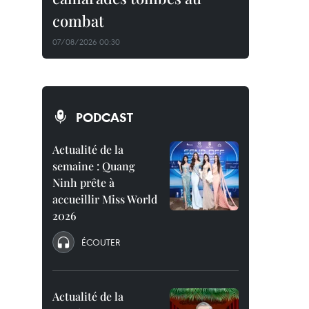
combat
07/08/2026 00:30
PODCAST
Actualité de la
semaine : Quang
Ninh prête à
accueillir Miss World
2026
ÉCOUTER
Actualité de la