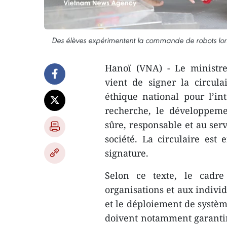
Des élèves expérimentent la commande de robots lors
Hanoï (VNA) - Le ministre
vient de signer la circul
éthique national pour l’inte
recherche, le développeme
sûre, responsable et au ser
société. La circulaire est
signature.
Selon ce texte, le cadre
organisations et aux indivi
et le déploiement de système
doivent notamment garantir l