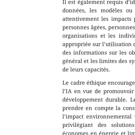
Il est également requis d’id
données, les modèles ou l
attentivement les impacts p
personnes âgées, personnes 
organisations et les indi
appropriée sur l’utilisation
des informations sur les ob
général et les limites des s
de leurs capacités.
Le cadre éthique encourage
l’IA en vue de promouvoir l
développement durable. Les
prendre en compte la conso
l’impact environnemental 
privilégiant des solution
économes en énergie et lim