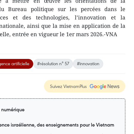
e à mettre en œuvre les orientations de la
u Bureau politique sur les percées dans le
es et des technologies, l’innovation et la
tionale, ainsi que la mise en application de la
icielle, entrée en vigueur le 1er mars 2026.-VNA
gence artificielle
#résolution n° 57
#innovation
Suivez VietnamPlus
n numérique
ience israélienne, des enseignements pour le Vietnam