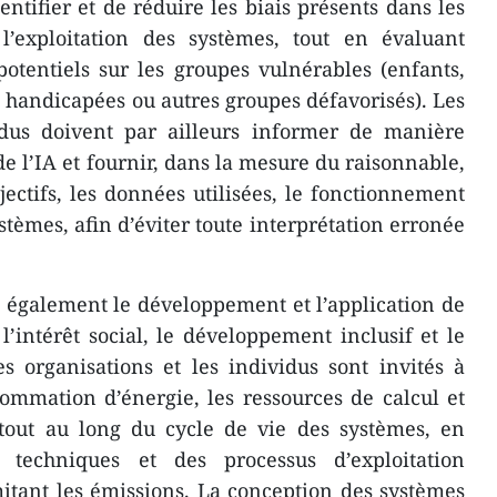
entifier et de réduire les biais présents dans les
’exploitation des systèmes, tout en évaluant
otentiels sur les groupes vulnérables (enfants,
handicapées ou autres groupes défavorisés). Les
vidus doivent par ailleurs informer de manière
 de l’IA et fournir, dans la mesure du raisonnable,
jectifs, les données utilisées, le fonctionnement
ystèmes, afin d’éviter toute interprétation erronée
 également le développement et l’application de
’intérêt social, le développement inclusif et le
 organisations et les individus sont invités à
mmation d’énergie, les ressources de calcul et
tout au long du cycle de vie des systèmes, en
s techniques et des processus d’exploitation
itant les émissions. La conception des systèmes