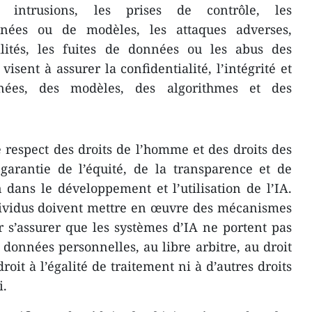
 intrusions, les prises de contrôle, les
ées ou de modèles, les attaques adverses,
bilités, les fuites de données ou les abus des
isent à assurer la confidentialité, l’intégrité et
nnées, des modèles, des algorithmes et des
e respect des droits de l’homme et des droits des
 garantie de l’équité, de la transparence et de
 dans le développement et l’utilisation de l’IA.
ndividus doivent mettre en œuvre des mécanismes
 s’assurer que les systèmes d’IA ne portent pas
x données personnelles, au libre arbitre, au droit
roit à l’égalité de traitement ni à d’autres droits
i.