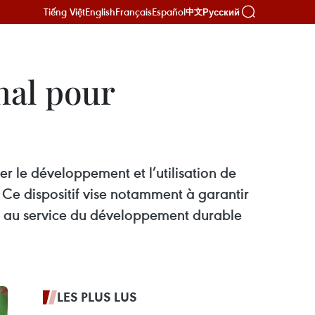
Tiếng Việt
English
Français
Español
Русский
中文
nal pour
ter le développement et l’utilisation de
Ce dispositif vise notamment à garantir
ion au service du développement durable
LES PLUS LUS