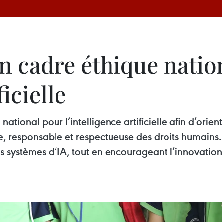
n cadre éthique natio
ficielle
ational pour l’intelligence artificielle afin d’orien
, responsable et respectueuse des droits humains. 
 des systèmes d’IA, tout en encourageant l’innovat