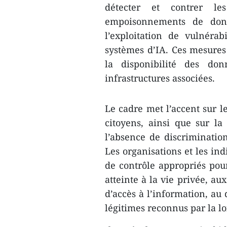
détecter et contrer les
empoisonnements de donn
l’exploitation de vulnéra
systèmes d’IA. Ces mesures v
la disponibilité des do
infrastructures associées.
Le cadre met l’accent sur l
citoyens, ainsi que sur la
l’absence de discrimination
Les organisations et les i
de contrôle appropriés pour
atteinte à la vie privée, au
d’accès à l’information, au d
légitimes reconnus par la lo