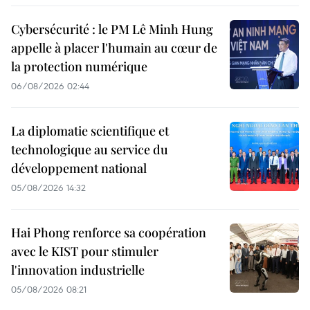
Cybersécurité : le PM Lê Minh Hung
appelle à placer l'humain au cœur de
la protection numérique
06/08/2026 02:44
La diplomatie scientifique et
technologique au service du
développement national
05/08/2026 14:32
Hai Phong renforce sa coopération
avec le KIST pour stimuler
l'innovation industrielle
05/08/2026 08:21