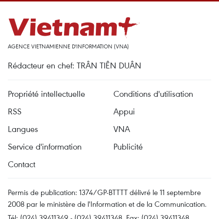
AGENCE VIETNAMIENNE D'INFORMATION (VNA)
Rédacteur en chef: TRÂN TIÊN DUÂN
Propriété intellectuelle
Conditions d'utilisation
RSS
Appui
Langues
VNA
Service d'information
Publicité
Contact
Permis de publication: 1374/GP-BTTTT délivré le 11 septembre
2008 par le ministère de l'Information et de la Communication.
Tél: (024) 39411349 - (024) 39411348, Fax: (024) 39411348