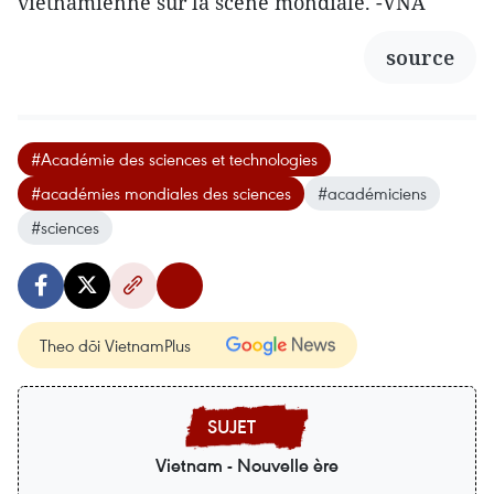
vietnamienne sur la scène mondiale. -VNA
source
#Académie des sciences et technologies
#académies mondiales des sciences
#académiciens
#sciences
Theo dõi VietnamPlus
Vietnam - Nouvelle ère