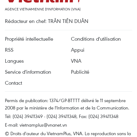
AGENCE VIETNAMIENNE D'INFORMATION (VNA)
Rédacteur en chef: TRÂN TIÊN DUÂN
Propriété intellectuelle
Conditions d'utilisation
RSS
Appui
Langues
VNA
Service d'information
Publicité
Contact
Permis de publication: 1374/GP-BTTTT délivré le 11 septembre
2008 par le ministère de l'Information et de la Communication.
Tél: (024) 39411349 - (024) 39411348, Fax: (024) 39411348
E-mail:
vietnamplus@vnanet.vn
© Droits d'auteur du VietnamPlus, VNA. La reproduction sans la