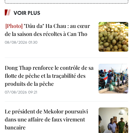
VOIR PLUS
"Dâu da" Ha Chau : au cœur
de la saison des récoltes à Can Tho
08/08/2026 01:30
Dong Thap renforce le contrôle de sa
flotte de pêche et la traçabilité des
produits de la pêche
07/08/2026 09:21
Le président de Mekolor poursuivi
dans une affaire de faux virement
bancaire