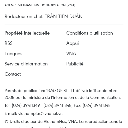
AGENCE VIETNAMIENNE D'INFORMATION (VNA)
Rédacteur en chef: TRÂN TIÊN DUÂN
Propriété intellectuelle
Conditions d'utilisation
RSS
Appui
Langues
VNA
Service d'information
Publicité
Contact
Permis de publication: 1374/GP-BTTTT délivré le 11 septembre
2008 par le ministère de l'Information et de la Communication.
Tél: (024) 39411349 - (024) 39411348, Fax: (024) 39411348
E-mail:
vietnamplus@vnanet.vn
© Droits d'auteur du VietnamPlus, VNA. La reproduction sans la
permission écrite préalable est interdite.