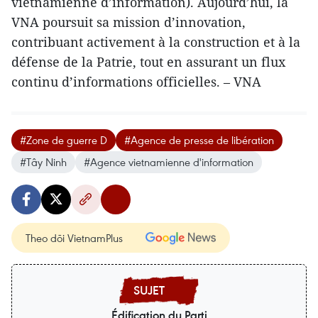
vietnamienne d’information). Aujourd’hui, la
VNA poursuit sa mission d’innovation,
contribuant activement à la construction et à la
défense de la Patrie, tout en assurant un flux
continu d’informations officielles. – VNA
#Zone de guerre D
#Agence de presse de libération
#Tây Ninh
#Agence vietnamienne d'information
Theo dõi VietnamPlus
Édification du Parti