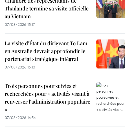
Chambre des représentants de
Thaïlande termine sa visite officielle
au Vietnam
07/08/2026 15:17
La visite d'État du dirigeant To Lam
en Australie devrait approfondir le
partenariat stratégique intégral
07/08/2026 15:10
Trois personnes poursuivies et
recherchées pour « activités visant à
renverser l'administration populaire
»
07/08/2026 14:54