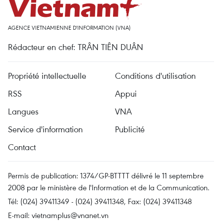
AGENCE VIETNAMIENNE D'INFORMATION (VNA)
Rédacteur en chef: TRÂN TIÊN DUÂN
Propriété intellectuelle
Conditions d'utilisation
RSS
Appui
Langues
VNA
Service d'information
Publicité
Contact
Permis de publication: 1374/GP-BTTTT délivré le 11 septembre
2008 par le ministère de l'Information et de la Communication.
Tél: (024) 39411349 - (024) 39411348, Fax: (024) 39411348
E-mail:
vietnamplus@vnanet.vn