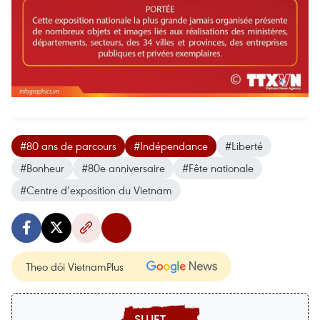
#80 ans de parcours
#Indépendance
#Liberté
#Bonheur
#80e anniversaire
#Fête nationale
#Centre d’exposition du Vietnam
Theo dõi VietnamPlus