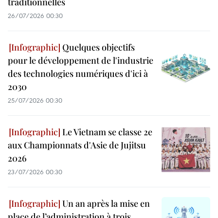
traditionnelles
26/07/2026 00:30
Quelques objectifs
pour le développement de l'industrie
des technologies numériques d'ici à
2030
25/07/2026 00:30
Le Vietnam se classe 2e
aux Championnats d'Asie de Jujitsu
2026
23/07/2026 00:30
Un an après la mise en
place de l’administration à trois