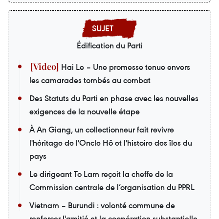
Édification du Parti
Hai Le – Une promesse tenue envers
les camarades tombés au combat
Des Statuts du Parti en phase avec les nouvelles
exigences de la nouvelle étape
À An Giang, un collectionneur fait revivre
l'héritage de l'Oncle Hô et l'histoire des îles du
pays
Le dirigeant To Lam reçoit la cheffe de la
Commission centrale de l’organisation du PPRL
Vietnam – Burundi : volonté commune de
renforcer l'amitié et la coopération substantielle