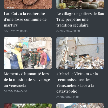
Lao Cai : à la recherche
Le village de potiers de Bau
d’une fosse commune de
Truc perpétue une
martyrs
tradition séculaire
08/07/2026 00:30
07/07/2026 00:30
Moments d'humanité lors
« Merci le Vietnam » : la
de la mission de sauvetage
reconnaissance des
au Venezuela
Vénézuéliens face à la
catastrophe
06/07/2026 04:10
03/07/2026 10:09