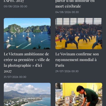
l'APEC 2027
partir d’un donneur en
mort cérébrale
05/08/2026 00:30
04/08/2026 00:30
Le Vietnam ambitionne de
Le Vovinam confirme son
créer sa première « ville de
rayonnement mondial à
la photographie » d'ici
Paris
2027
29/07/2026 00:30
31/07/2026 00:30