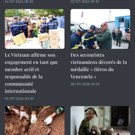
14/07/2026 00:30
10/07/2026 09:53
Le Vietnam affirme son
Des secouristes
engagement en tant que
vietnamiens décorés de la
membre actif et
médaille « Héros du
responsable de la
Venezuela »
communauté
08/07/2026 03:25
internationale
10/07/2026 00:30