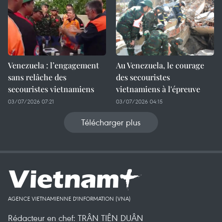
Venezuela : l’engagement
Au Venezuela, le courage
sans relâche des
des secouristes
secouristes vietnamiens
vietnamiens à l'épreuve
03/07/2026 07:21
03/07/2026 04:15
Télécharger plus
AGENCE VIETNAMIENNE D'INFORMATION (VNA)
Rédacteur en chef: TRÂN TIÊN DUÂN