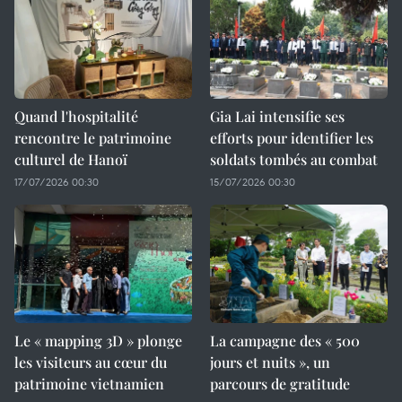
Quand l'hospitalité
Gia Lai intensifie ses
rencontre le patrimoine
efforts pour identifier les
culturel de Hanoï
soldats tombés au combat
17/07/2026 00:30
15/07/2026 00:30
Le « mapping 3D » plonge
La campagne des « 500
les visiteurs au cœur du
jours et nuits », un
patrimoine vietnamien
parcours de gratitude