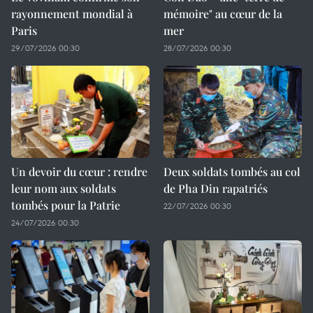
rayonnement mondial à
mémoire" au cœur de la
Paris
mer
29/07/2026 00:30
28/07/2026 00:30
Un devoir du cœur : rendre
Deux soldats tombés au col
leur nom aux soldats
de Pha Din rapatriés
tombés pour la Patrie
22/07/2026 00:30
24/07/2026 00:30