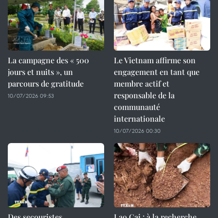
La campagne des « 500
Le Vietnam affirme son
jours et nuits », un
engagement en tant que
parcours de gratitude
membre actif et
responsable de la
10/07/2026 09:53
communauté
internationale
10/07/2026 00:30
Des secouristes
Lao Cai : à la recherche