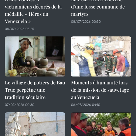
vietnamiens décorés de la
d’une fosse commune de
médaille « Héros du
martyrs
Venezuela »
08/07/2026 00:30
08/07/2026 03:25
Le village de potiers de Bau
Moments d'humanité lors
Truc perpétue une
de la mission de sauvetage
tradition séculaire
au Venezuela
07/07/2026 00:30
06/07/2026 04:10