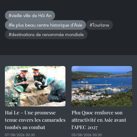
#vieille ville de Hôi An
#le plus beau centre historique d’Asie
#Tourlane
#destinations de renommée mondiale
Hai Le – Une promesse
Phu Quoc renforce son
tenue envers les camarades
attractivité en Asie avant
tombés au combat
l'APEC 2027
07/08/2026 00:30
05/08/2026 00:30