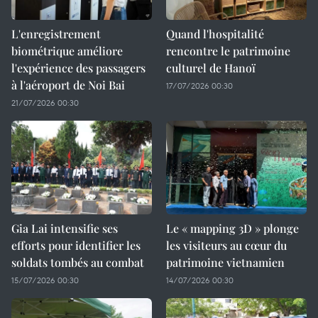
L'enregistrement
Quand l'hospitalité
biométrique améliore
rencontre le patrimoine
l'expérience des passagers
culturel de Hanoï
à l'aéroport de Noi Bai
17/07/2026 00:30
21/07/2026 00:30
Gia Lai intensifie ses
Le « mapping 3D » plonge
efforts pour identifier les
les visiteurs au cœur du
soldats tombés au combat
patrimoine vietnamien
15/07/2026 00:30
14/07/2026 00:30