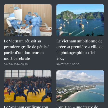
Le Vietnam réussit sa
Le Vietnam ambitionne de
première greffe de pénis à
créer sa première « ville de
partir d’un donneur en
la photographie » d'ici
mort cérébrale
2027
04/08/2026 00:30
31/07/2026 00:30
Le Vovinam confirme son
Con Dao – une "terre de