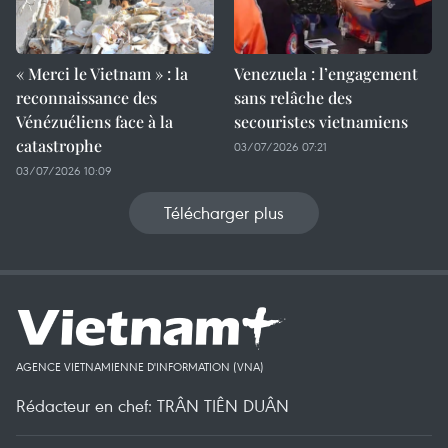
« Merci le Vietnam » : la
Venezuela : l’engagement
reconnaissance des
sans relâche des
Vénézuéliens face à la
secouristes vietnamiens
catastrophe
03/07/2026 07:21
03/07/2026 10:09
Télécharger plus
AGENCE VIETNAMIENNE D'INFORMATION (VNA)
Rédacteur en chef: TRÂN TIÊN DUÂN