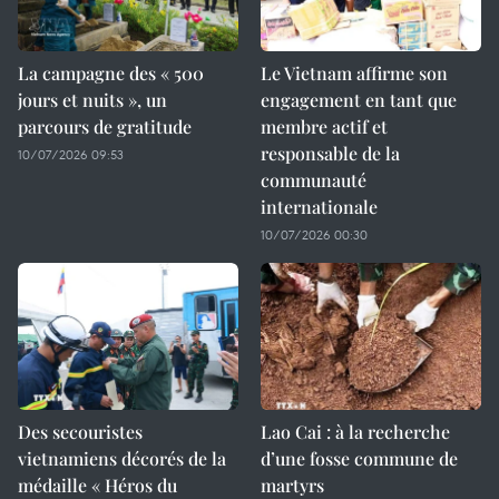
La campagne des « 500
Le Vietnam affirme son
jours et nuits », un
engagement en tant que
parcours de gratitude
membre actif et
responsable de la
10/07/2026 09:53
communauté
internationale
10/07/2026 00:30
Des secouristes
Lao Cai : à la recherche
vietnamiens décorés de la
d’une fosse commune de
médaille « Héros du
martyrs