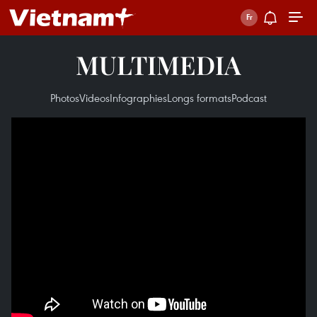
MULTIMEDIA
Photos
Videos
Infographies
Longs formats
Podcast