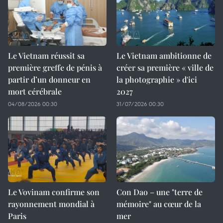
Le Vietnam réussit sa
Le Vietnam ambitionne de
première greffe de pénis à
créer sa première « ville de
partir d’un donneur en
la photographie » d'ici
mort cérébrale
2027
04/08/2026 00:30
31/07/2026 00:30
Le Vovinam confirme son
Con Dao – une "terre de
rayonnement mondial à
mémoire" au cœur de la
Paris
mer