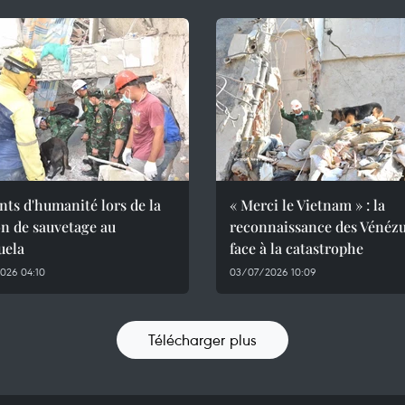
ts d'humanité lors de la
« Merci le Vietnam » : la
n de sauvetage au
reconnaissance des Vénézu
uela
face à la catastrophe
026 04:10
03/07/2026 10:09
Télécharger plus