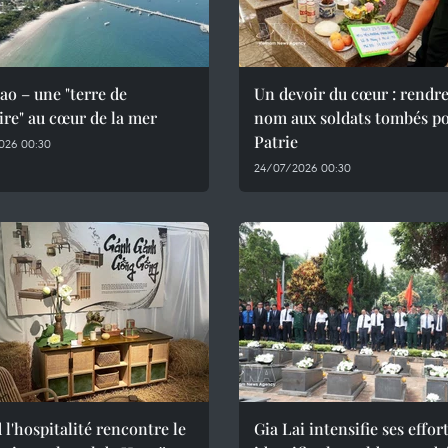
o – une "terre de
Un devoir du cœur : rendre
re" au cœur de la mer
nom aux soldats tombés po
Patrie
026 00:30
24/07/2026 00:30
l'hospitalité rencontre le
Gia Lai intensifie ses effor