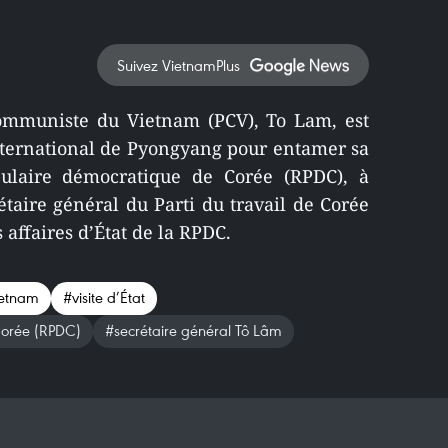
Suivez VietnamPlus
communiste du Vietnam (PCV), To Lam, est
international de Pyongyang pour entamer sa
pulaire démocratique de Corée (RPDC), à
étaire général du Parti du travail de Corée
affaires d’État de la RPDC.
ietnam
#visite d’État
Corée (RPDC)
#secrétaire général Tô Lâm