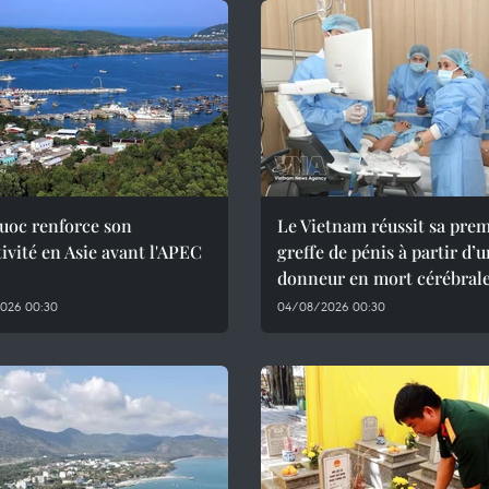
uoc renforce son
Le Vietnam réussit sa pre
tivité en Asie avant l'APEC
greffe de pénis à partir d’
donneur en mort cérébral
026 00:30
04/08/2026 00:30