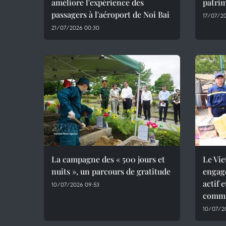
améliore l'expérience des
patrim
passagers à l'aéroport de Noi Bai
17/07/2
21/07/2026 00:30
La campagne des « 500 jours et
Le Vie
nuits », un parcours de gratitude
engag
actif 
10/07/2026 09:53
commu
10/07/2