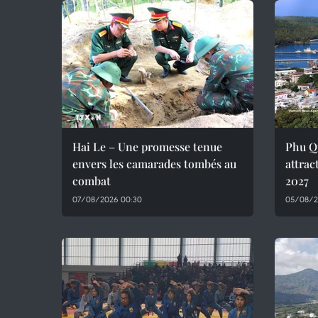
Hai Le – Une promesse tenue
Phu Q
envers les camarades tombés au
attrac
combat
2027
07/08/2026 00:30
05/08/2