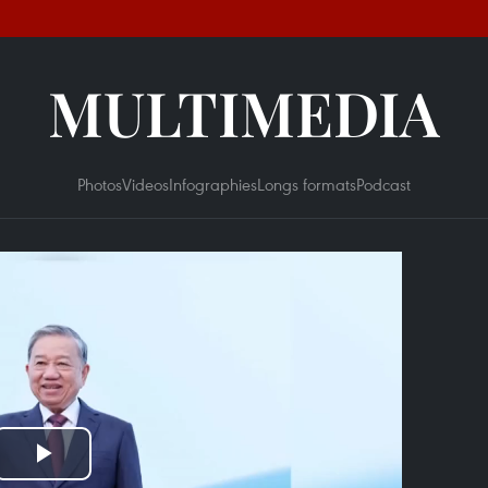
MULTIMEDIA
Photos
Videos
Infographies
Longs formats
Podcast
Play