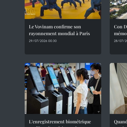
Le Vovinam confirme son
Con Da
rayonnement mondial à Paris
mémoi
29/07/2026 00:30
28/07/2
L'enregistrement biométrique
Quand 