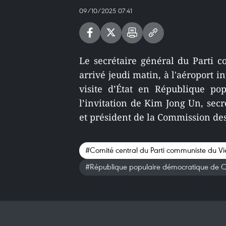
09/10/2025 07:41
Le secrétaire général du Parti 
arrivé jeudi matin, à l'aéroport 
visite d’État en République po
l’invitation de Kim Jong Un, secr
et président de la Commission des 
#Comité central du Parti communiste du V
#République populaire démocratique de 