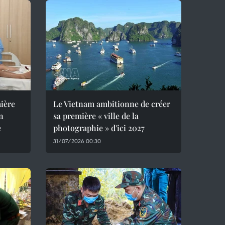
mière
Le Vietnam ambitionne de créer
un
sa première « ville de la
e
photographie » d'ici 2027
31/07/2026 00:30