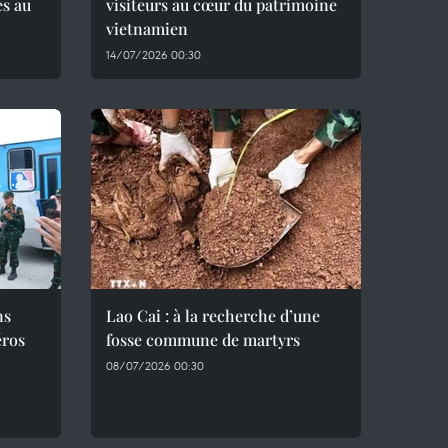
és au
visiteurs au cœur du patrimoine
vietnamien
14/07/2026 00:30
ns
Lao Cai : à la recherche d’une
éros
fosse commune de martyrs
08/07/2026 00:30