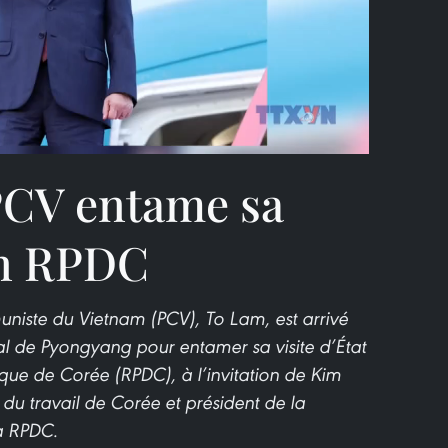
Video
PCV entame sa
 en RPDC
uniste du Vietnam (PCV), To Lam, est arrivé
nal de Pyongyang pour entamer sa visite d’État
ue de Corée (RPDC), à l’invitation de Kim
 du travail de Corée et président de la
a RPDC.