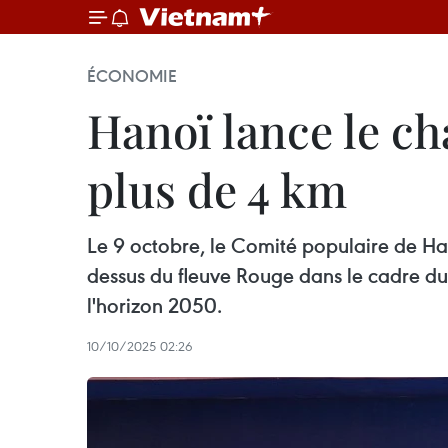
ÉCONOMIE
Hanoï lance le c
plus de 4 km
Le 9 octobre, le Comité populaire de Han
dessus du fleuve Rouge dans le cadre du
l'horizon 2050.
10/10/2025 02:26