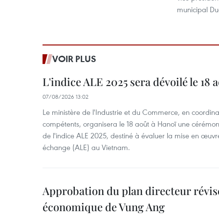
municipal Du
VOIR PLUS
L'indice ALE 2025 sera dévoilé le 18 
07/08/2026 13:02
Le ministère de l'Industrie et du Commerce, en coordin
compétents, organisera le 18 août à Hanoï une cérémoni
de l'indice ALE 2025, destiné à évaluer la mise en œuvr
échange (ALE) au Vietnam.
Approbation du plan directeur révisé
économique de Vung Ang