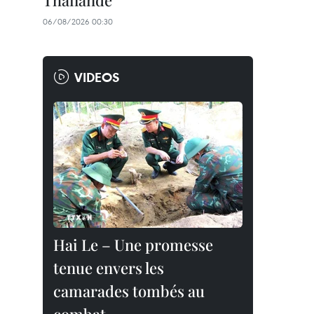
Thaïlande
06/08/2026 00:30
VIDEOS
Hai Le – Une promesse
tenue envers les
camarades tombés au