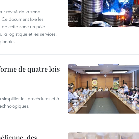
ur révisé de la zone
 Ce document fixe les
 de cette zone un pôle
 la logistique et les services,
gionale.
forme de quatre lois
 simplifier les procédures et à
 technologiques.
élienne, des