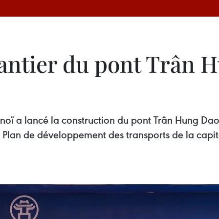
hantier du pont Trân 
oï a lancé la construction du pont Trân Hung Dao, 
 Plan de développement des transports de la capit