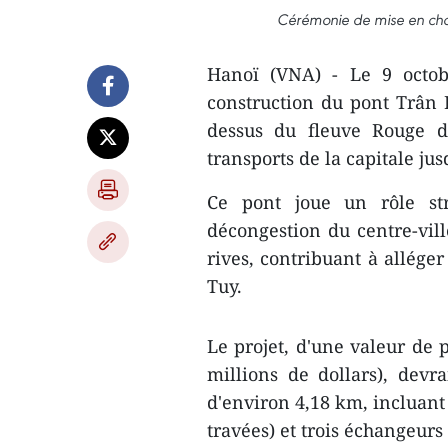
Cérémonie de mise en cha
Hanoï (VNA) - Le 9 octob
construction du pont Trân 
dessus du fleuve Rouge 
transports de la capitale jus
Ce pont joue un rôle str
décongestion du centre-vil
rives, contribuant à allége
Tuy.
Le projet, d'une valeur de 
millions de dollars), devr
d'environ 4,18 km, incluant
travées) et trois échangeurs