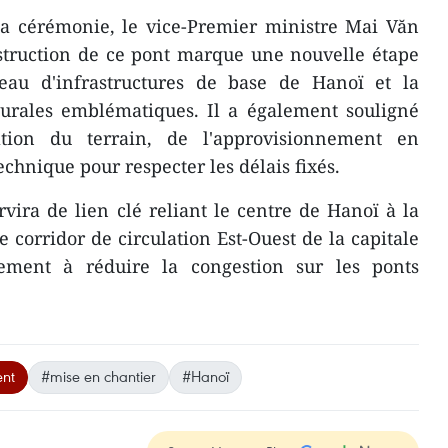
la cérémonie, le vice-Premier ministre Mai Văn
struction de ce pont marque une nouvelle étape
eau d'infrastructures de base de Hanoï et la
turales emblématiques. Il a également souligné
ation du terrain, de l'approvisionnement en
echnique pour respecter les délais fixés.
rvira de lien clé reliant le centre de Hanoï à la
e corridor de circulation Est-Ouest de la capitale
ivement à réduire la congestion sur les ponts
nt
#mise en chantier
#Hanoï