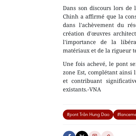
Dans son discours lors de 
Chinh a affirmé que la con
dans l'achèvement du rés
création d'œuvres architec
l'importance de la libér
matériaux et de la rigueur t
Une fois achevé, le pont se
zone Est, complétant ainsi l
et contribuant significat
existants.-VNA
#pont Trân Hung Dao
#lanceme