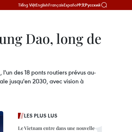
Tiếng Việt
English
Français
Español
Русский
中文
Hung Dao, long de
l'un des 18 ponts routiers prévus au-
ale jusqu'en 2030, avec vision à
LES PLUS LUS
Le Vietnam entre dans une nouvelle