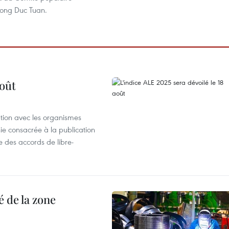
ong Duc Tuan.
août
ation avec les organismes
e consacrée à la publication
e des accords de libre-
 de la zone