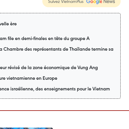
Suivez VietnamPlus
elle ère
m file en demi-finales en tête du groupe A
 la Chambre des représentants de Thaïlande termine sa
teur révisé de la zone économique de Vung Ang
lture vietnamienne en Europe
ience israélienne, des enseignements pour le Vietnam