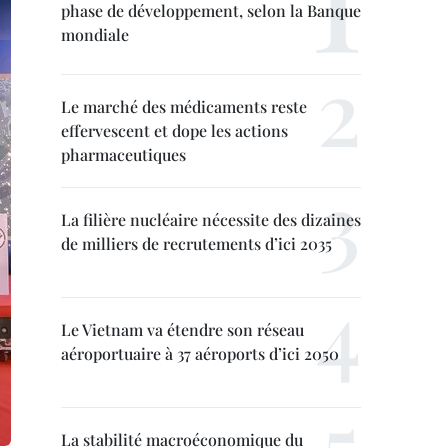
phase de développement, selon la Banque
mondiale
Le marché des médicaments reste
effervescent et dope les actions
pharmaceutiques
La filière nucléaire nécessite des dizaines
de milliers de recrutements d’ici 2035
Le Vietnam va étendre son réseau
aéroportuaire à 37 aéroports d’ici 2050
La stabilité macroéconomique du