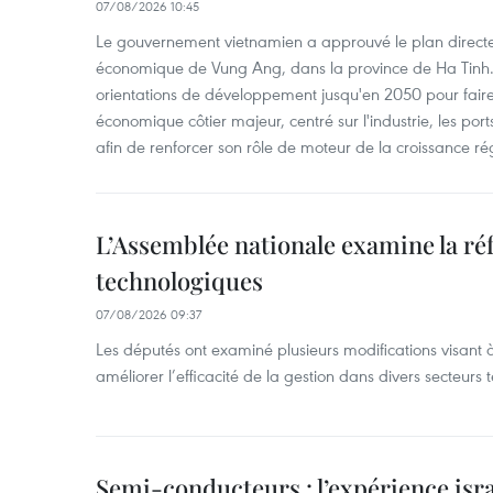
07/08/2026 10:45
Le gouvernement vietnamien a approuvé le plan directe
économique de Vung Ang, dans la province de Ha Tinh.
orientations de développement jusqu'en 2050 pour faire
économique côtier majeur, centré sur l'industrie, les ports,
afin de renforcer son rôle de moteur de la croissance ré
L’Assemblée nationale examine la ré
technologiques
07/08/2026 09:37
Les députés ont examiné plusieurs modifications visant à
améliorer l’efficacité de la gestion dans divers secteurs
Semi-conducteurs : l’expérience isra