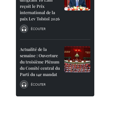
reçoit le Prix
international de la
paix Lev Tolstoï 2026
ÉCOUTER
Actualité de la
semaine : Ouverture
du troisième Plénum
du Comité central du
Parti du 14e mandat
ÉCOUTER