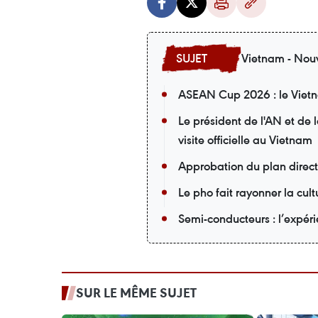
Vietnam - Nouv
ASEAN Cup 2026 : le Vietna
Le président de l'AN et de
visite officielle au Vietnam
Approbation du plan direc
Le pho fait rayonner la cu
Semi-conducteurs : l’expér
SUR LE MÊME SUJET