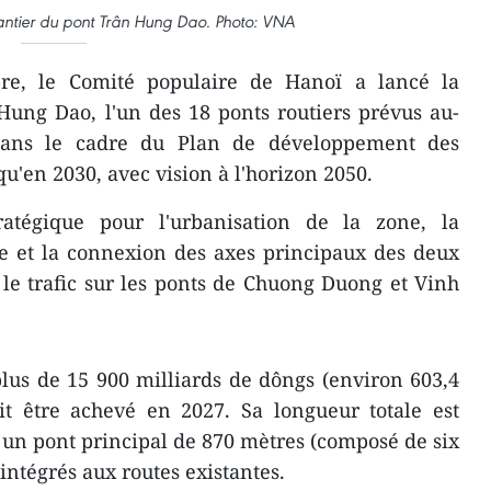
ntier du pont Trân Hung Dao. Photo: VNA
re, le Comité populaire de Hanoï a lancé la
Hung Dao, l'un des 18 ponts routiers prévus au-
dans le cadre du Plan de développement des
qu'en 2030, avec vision à l'horizon 2050.
atégique pour l'urbanisation de la zone, la
le et la connexion des axes principaux des deux
r le trafic sur les ponts de Chuong Duong et Vinh
plus de 15 900 milliards de dôngs (environ 603,4
ait être achevé en 2027. Sa longueur totale est
 un pont principal de 870 mètres (composé de six
 intégrés aux routes existantes.