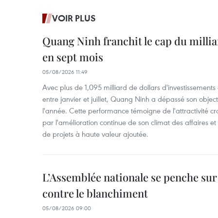
VOIR PLUS
Quang Ninh franchit le cap du millia
en sept mois
05/08/2026 11:49
Avec plus de 1,095 milliard de dollars d'investissements d
entre janvier et juillet, Quang Ninh a dépassé son object
l'année. Cette performance témoigne de l'attractivité cr
par l'amélioration continue de son climat des affaires et
de projets à haute valeur ajoutée.
L’Assemblée nationale se penche sur l
contre le blanchiment
05/08/2026 09:00