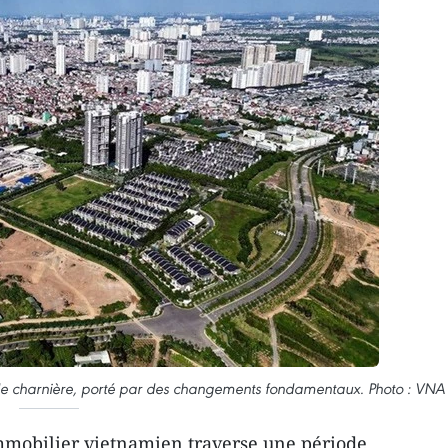
de charnière, porté par des changements fondamentaux. Photo : VNA
mobilier vietnamien traverse une période