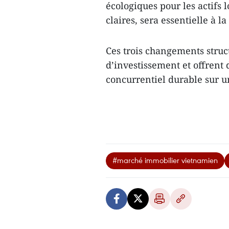
écologiques pour les actifs 
claires, sera essentielle à l
Ces trois changements struct
d’investissement et offrent
concurrentiel durable sur 
#marché immobilier vietnamien