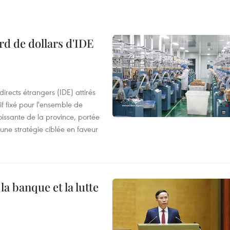
rd de dollars d'IDE
irects étrangers (IDE) attirés
if fixé pour l'ensemble de
oissante de la province, portée
 une stratégie ciblée en faveur
a banque et la lutte