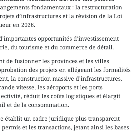
changements fondamentaux : la restructuration
ojets d’infrastructures et la révision de la Loi
gueur en 2026.
d’importantes opportunités d’investissement
trie, du tourisme et du commerce de détail.
 de fusionner les provinces et les villes
pprobation des projets en allégeant les formalités
nt, la construction massive d’infrastructures,
rande vitesse, les aéroports et les ports
tivité, réduit les coûts logistiques et élargit
ail et de la consommation.
re établit un cadre juridique plus transparent
permis et les transactions, jetant ainsi les bases