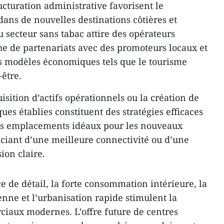
ructuration administrative favorisent le
ans de nouvelles destinations côtières et
 secteur sans tabac attire des opérateurs
he de partenariats avec des promoteurs locaux et
des modèles économiques tels que le tourisme
être.
uisition d’actifs opérationnels ou la création de
es établies constituent des stratégies efficaces
Les emplacements idéaux pour les nouveaux
iciant d’une meilleure connectivité ou d’une
sion claire.
 de détail, la forte consommation intérieure, la
enne et l’urbanisation rapide stimulent la
aux modernes. L’offre future de centres