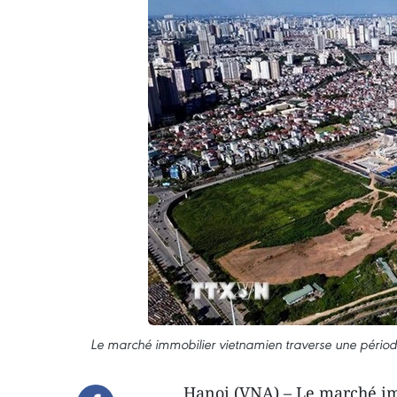
Le marché immobilier vietnamien traverse une pério
Hanoi (VNA) – Le marché im