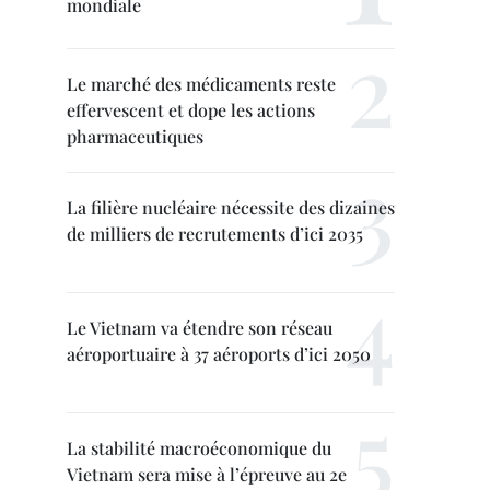
mondiale
Le marché des médicaments reste
effervescent et dope les actions
pharmaceutiques
La filière nucléaire nécessite des dizaines
de milliers de recrutements d’ici 2035
Le Vietnam va étendre son réseau
aéroportuaire à 37 aéroports d’ici 2050
La stabilité macroéconomique du
Vietnam sera mise à l’épreuve au 2e