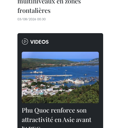
multiniveaux en zones
frontalières
03/08/2026 00:30
VIDEOS
Phu Quoc renforce son
attractivité en Asie avant