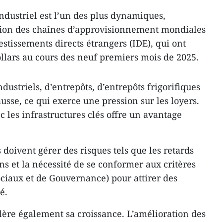
ndustriel est l’un des plus dynamiques,
ation des chaînes d’approvisionnement mondiales
estissements directs étrangers (IDE), qui ont
ollars au cours des neuf premiers mois de 2025.
striels, d’entrepôts, d’entrepôts frigorifiques
ausse, ce qui exerce une pression sur les loyers.
c les infrastructures clés offre un avantage
 doivent gérer des risques tels que les retards
ins et la nécessité de se conformer aux critères
iaux et de Gouvernance) pour attirer des
é.
lère également sa croissance. L’amélioration des