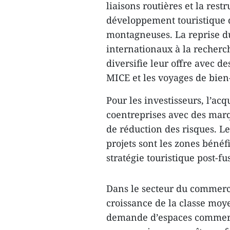
liaisons routières et la rest
développement touristique d
montagneuses. La reprise du
internationaux à la recherc
diversifie leur offre avec 
MICE et les voyages de bien-
Pour les investisseurs, l’acq
coentreprises avec des marqu
de réduction des risques. 
projets sont les zones bénéf
stratégie touristique post-fu
Dans le secteur du commerce
croissance de la classe moy
demande d’espaces commerci