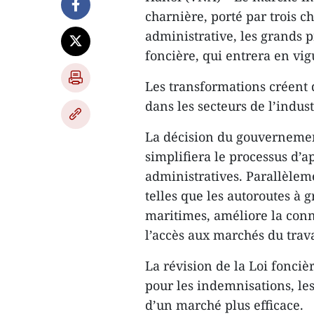
charnière, porté par trois 
administrative, les grands pr
foncière, qui entrera en vi
Les transformations créent 
dans les secteurs de l’indus
La décision du gouvernement
simplifiera le processus d’a
administratives. Parallèleme
telles que les autoroutes à g
maritimes, améliore la connec
l’accès aux marchés du trav
La révision de la Loi fonciè
pour les indemnisations, les 
d’un marché plus efficace.