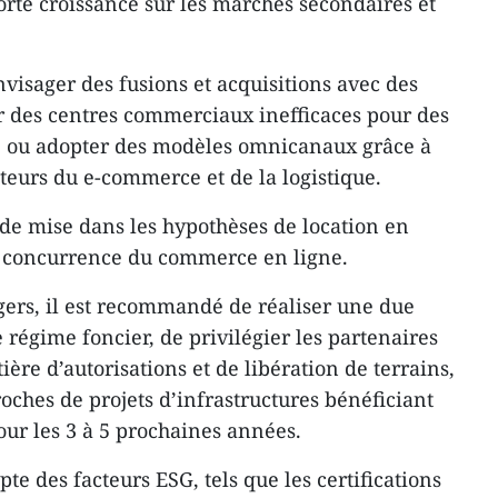
te croissance sur les marchés secondaires et
visager des fusions et acquisitions avec des
r des centres commerciaux inefficaces pour des
e ou adopter des modèles omnicanaux grâce à
teurs du e-commerce et de la logistique.
de mise dans les hypothèses de location en
 la concurrence du commerce en ligne.
ngers, il est recommandé de réaliser une due
 régime foncier, de privilégier les partenaires
re d’autorisations et de libération de terrains,
proches de projets d’infrastructures bénéficiant
ur les 3 à 5 prochaines années.
pte des facteurs ESG, tels que les certifications