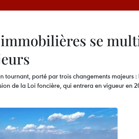
immobilières se multi
eurs
 tournant, porté par trois changements majeurs : la
ision de la Loi foncière, qui entrera en vigueur en 