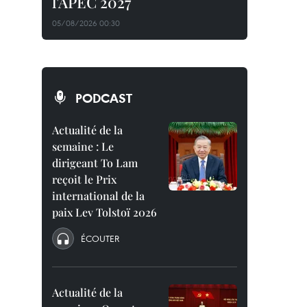
l'APEC 2027
05/08/2026 00:30
PODCAST
Actualité de la
semaine : Le
dirigeant To Lam
reçoit le Prix
international de la
paix Lev Tolstoï 2026
ÉCOUTER
Actualité de la