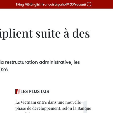
Tiếng Việt
English
Français
Español
Русский
中文
plient suite à des
 restructuration administrative, les
2026.
LES PLUS LUS
Le Vietnam entre dans une nouvelle
phase de développement, selon la Banque