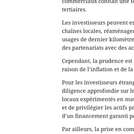
commerciaux connaît une for
tertiaires.
Les investisseurs peuvent en
chaînes locales, réaménage
usages de dernier kilomètr
des partenariats avec des ac
Cependant, la prudence est 
raison de l’inflation et de
Pour les investisseurs étra
diligence approfondie sur le
locaux expérimentés en matiè
et de privilégier les actifs 
d’un financement garanti po
Par ailleurs, la prise en com