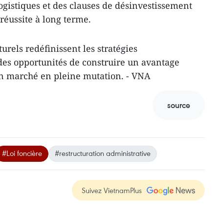
logistiques et des clauses de désinvestissement
a réussite à long terme.
urels redéfinissent les stratégies
 des opportunités de construire un avantage
un marché en pleine mutation. - VNA
source
#Loi foncière
#restructuration administrative
Suivez VietnamPlus