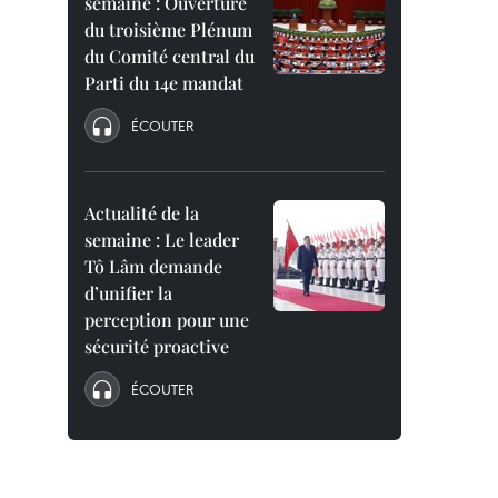
semaine : Ouverture
du troisième Plénum
du Comité central du
Parti du 14e mandat
ÉCOUTER
Actualité de la
semaine : Le leader
Tô Lâm demande
d’unifier la
perception pour une
sécurité proactive
ÉCOUTER