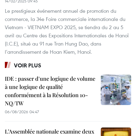
14/02/2025 09:45
Le prestigieux événement annuel de promotion du
commerce, la 34e Foire commerciale internationale du
Vietnam - VIETNAM EXPO 2025, se tiendra du 2 au 5
avril au Centre des Expositions Internationales de Hanoï
(I.C.E), situé au 91 rue Tran Hung Dao, dans
l’arrondissement de Hoan Kiem, Hanoï.
VOIR PLUS
IDE : passer d'une logique de volume
à une logique de qualité
conformément à la Résolution 10-
NQ/TW
06/08/2026 04:47
L’Assemblée nationale examine deux