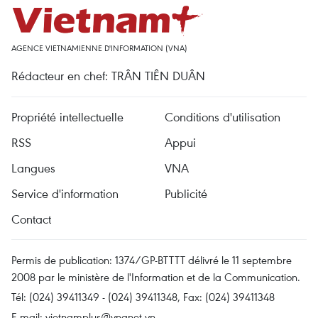
AGENCE VIETNAMIENNE D'INFORMATION (VNA)
Rédacteur en chef: TRÂN TIÊN DUÂN
Propriété intellectuelle
Conditions d'utilisation
RSS
Appui
Langues
VNA
Service d'information
Publicité
Contact
Permis de publication: 1374/GP-BTTTT délivré le 11 septembre
2008 par le ministère de l'Information et de la Communication.
Tél: (024) 39411349 - (024) 39411348, Fax: (024) 39411348
E-mail:
vietnamplus@vnanet.vn