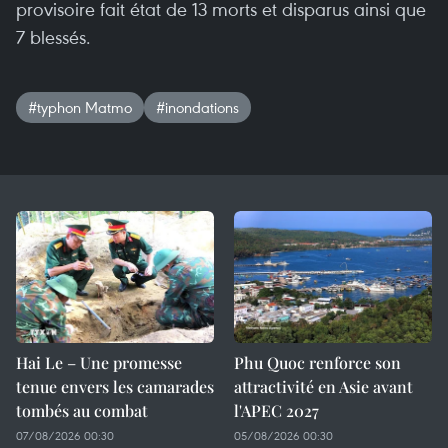
provisoire fait état de 13 morts et disparus ainsi que
7 blessés.
#typhon Matmo
#inondations
Hai Le – Une promesse
Phu Quoc renforce son
tenue envers les camarades
attractivité en Asie avant
tombés au combat
l'APEC 2027
07/08/2026 00:30
05/08/2026 00:30