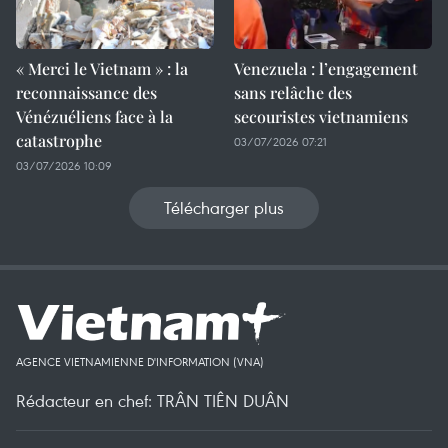
« Merci le Vietnam » : la
Venezuela : l’engagement
reconnaissance des
sans relâche des
Vénézuéliens face à la
secouristes vietnamiens
catastrophe
03/07/2026 07:21
03/07/2026 10:09
Télécharger plus
AGENCE VIETNAMIENNE D'INFORMATION (VNA)
Rédacteur en chef: TRÂN TIÊN DUÂN