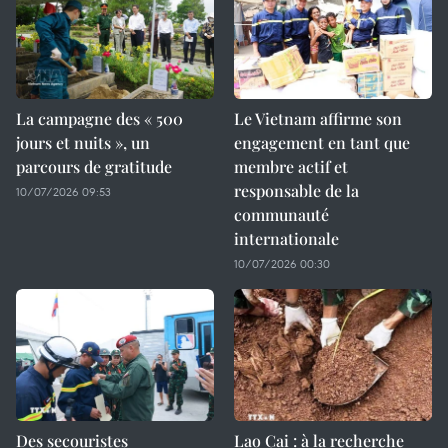
La campagne des « 500
Le Vietnam affirme son
jours et nuits », un
engagement en tant que
parcours de gratitude
membre actif et
responsable de la
10/07/2026 09:53
communauté
internationale
10/07/2026 00:30
Des secouristes
Lao Cai : à la recherche