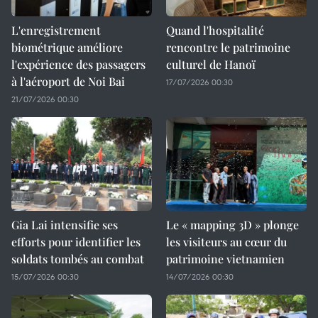
L'enregistrement
Quand l'hospitalité
biométrique améliore
rencontre le patrimoine
l'expérience des passagers
culturel de Hanoï
à l'aéroport de Noi Bai
17/07/2026 00:30
21/07/2026 00:30
Gia Lai intensifie ses
Le « mapping 3D » plonge
efforts pour identifier les
les visiteurs au cœur du
soldats tombés au combat
patrimoine vietnamien
15/07/2026 00:30
14/07/2026 00:30