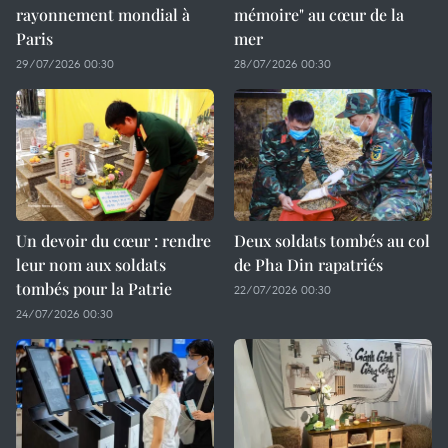
rayonnement mondial à
mémoire" au cœur de la
Paris
mer
29/07/2026 00:30
28/07/2026 00:30
Un devoir du cœur : rendre
Deux soldats tombés au col
leur nom aux soldats
de Pha Din rapatriés
tombés pour la Patrie
22/07/2026 00:30
24/07/2026 00:30