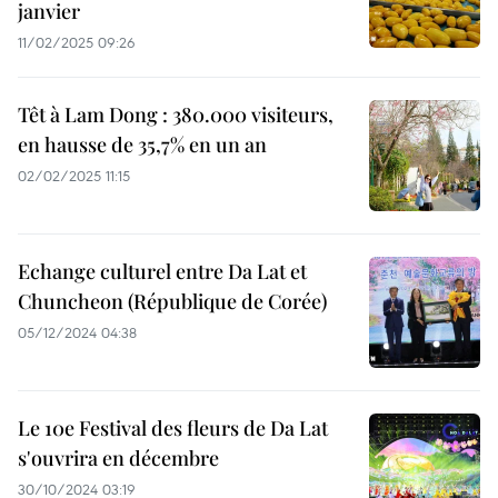
janvier
11/02/2025 09:26
Têt à Lam Dong : 380.000 visiteurs,
en hausse de 35,7% en un an
02/02/2025 11:15
Echange culturel entre Da Lat et
Chuncheon (République de Corée)
05/12/2024 04:38
Le 10e Festival des fleurs de Da Lat
s'ouvrira en décembre
30/10/2024 03:19