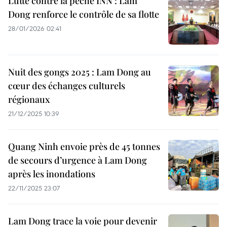
Lutte contre la pêche INN : Lam
Dong renforce le contrôle de sa flotte
28/01/2026 02:41
Nuit des gongs 2025 : Lam Dong au
cœur des échanges culturels
régionaux
21/12/2025 10:39
Quang Ninh envoie près de 45 tonnes
de secours d’urgence à Lam Dong
après les inondations
22/11/2025 23:07
Lam Dong trace la voie pour devenir