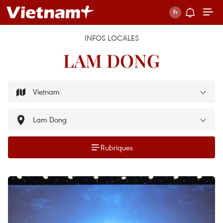
INFOS LOCALES
LAM DONG
Rubriques