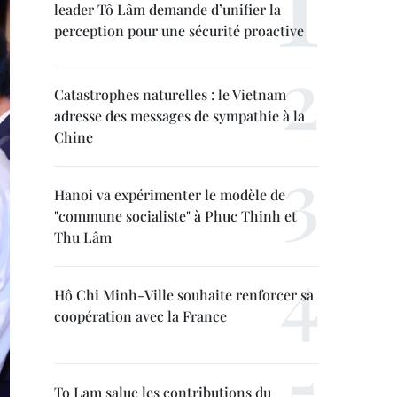
leader Tô Lâm demande d’unifier la
perception pour une sécurité proactive
Catastrophes naturelles : le Vietnam
adresse des messages de sympathie à la
Chine
Hanoi va expérimenter le modèle de
"commune socialiste" à Phuc Thinh et
Thu Lâm
Hô Chi Minh-Ville souhaite renforcer sa
coopération avec la France
To Lam salue les contributions du