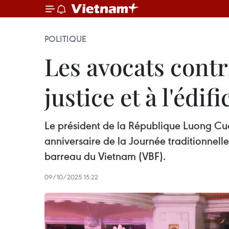
POLITIQUE
Les avocats contr
justice et à l'édif
Le président de la République Luong Cuo
anniversaire de la Journée traditionnell
barreau du Vietnam (VBF).
09/10/2025 15:22