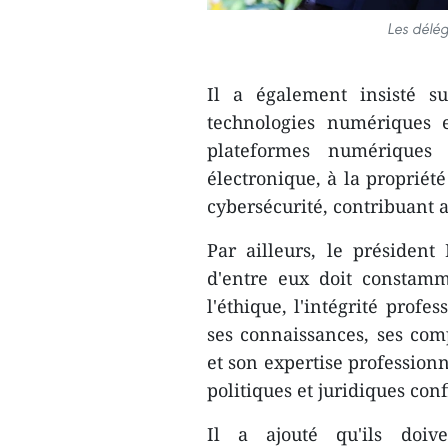
Les délég
Il a également insisté su
technologies numériques et 
plateformes numériques 
électronique, à la propriété
cybersécurité, contribuant a
Par ailleurs, le présiden
d'entre eux doit constamme
l'éthique, l'intégrité profe
ses connaissances, ses com
et son expertise professionn
politiques et juridiques confi
Il a ajouté qu'ils doive