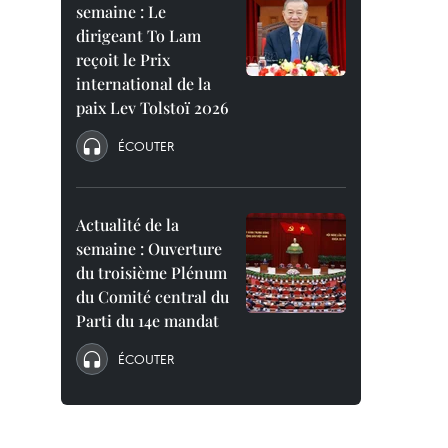
semaine : Le
dirigeant To Lam
reçoit le Prix
international de la
paix Lev Tolstoï 2026
ÉCOUTER
Actualité de la
semaine : Ouverture
du troisième Plénum
du Comité central du
Parti du 14e mandat
ÉCOUTER