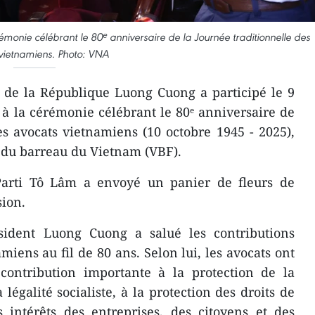
onie célébrant le 80ᵉ anniversaire de la Journée traditionnelle des
vietnamiens. Photo: VNA
 de la République Luong Cuong a participé le 9
 à la cérémonie célébrant le 80ᵉ anniversaire de
es avocats vietnamiens (10 octobre 1945 - 2025),
 du barreau du Vietnam (VBF).
Parti Tô Lâm a envoyé un panier de fleurs de
sion.
sident Luong Cuong a salué les contributions
iens au fil de 80 ans. Selon lui, les avocats ont
contribution importante à la protection de la
a légalité socialiste, à la protection des droits de
 intérêts des entreprises, des citoyens et des