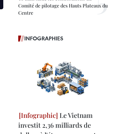
Comité de pilotage des Hauts Plateaux du
Centre
INFOGRAPHIES
Le Vietnam
investit 2,36 milliards de