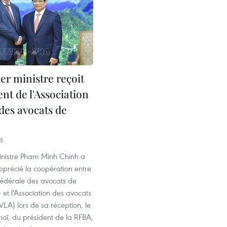
er ministre reçoit
ent de l'Association
des avocats de
55
inistre Pham Minh Chinh a
précié la coopération entre
 fédérale des avocats de
 et l'Association des avocats
LA) lors de sa réception, le
noï, du président de la RFBA,