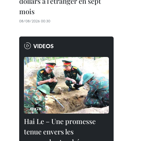
dollars à l'étranger en sept
mois
08/08/2026 00:30
VIDEOS
Hai Le – Une promesse
tenue envers les