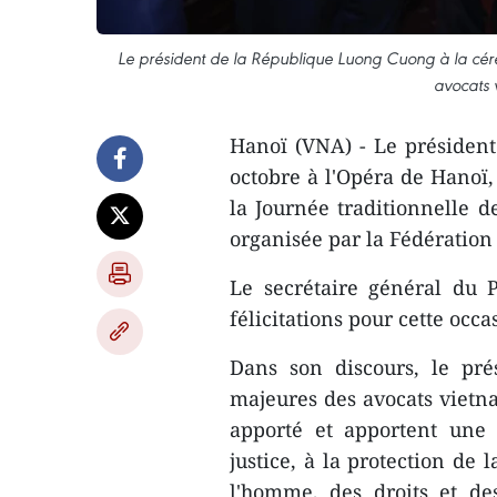
Le président de la République Luong Cuong à la cérém
avocats 
Hanoï (VNA) - Le président
octobre à l'Opéra de Hanoï,
la Journée traditionnelle d
organisée par la Fédération
Le secrétaire général du 
félicitations pour cette occa
Dans son discours, le pré
majeures des avocats vietnam
apporté et apportent une 
justice, à la protection de l
l'homme, des droits et des