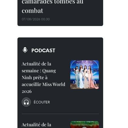
camarades tombés au
combat
07/08/2026 00:30
PODCAST
Actualité de la
semaine : Quang
Ninh prête à
accueillir Miss World
2026
ÉCOUTER
Actualité de la