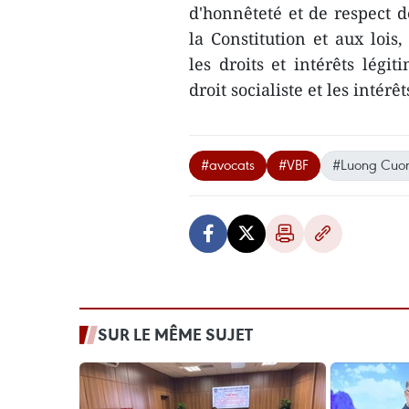
d'honnêteté et de respect d
la Constitution et aux lois
les droits et intérêts légit
droit socialiste et les intérê
#avocats
#VBF
#Luong Cuo
SUR LE MÊME SUJET