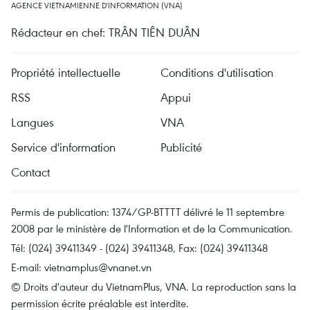
AGENCE VIETNAMIENNE D'INFORMATION (VNA)
Rédacteur en chef: TRÂN TIÊN DUÂN
Propriété intellectuelle
Conditions d'utilisation
RSS
Appui
Langues
VNA
Service d'information
Publicité
Contact
Permis de publication: 1374/GP-BTTTT délivré le 11 septembre
2008 par le ministère de l'Information et de la Communication.
Tél: (024) 39411349 - (024) 39411348, Fax: (024) 39411348
E-mail:
vietnamplus@vnanet.vn
© Droits d'auteur du VietnamPlus, VNA. La reproduction sans la
permission écrite préalable est interdite.