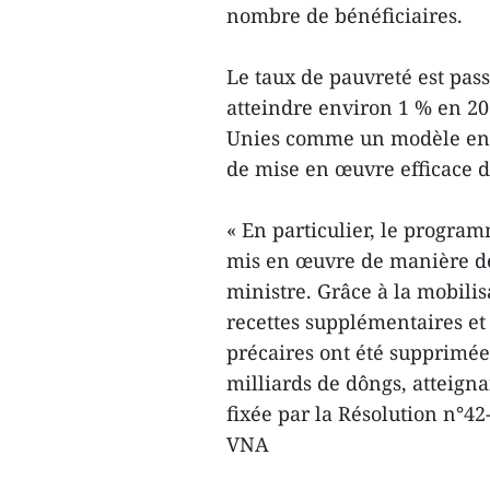
nombre de bénéficiaires.
Le taux de pauvreté est pass
atteindre environ 1 % en 20
Unies comme un modèle en m
de mise en œuvre efficace de
« En particulier, le progra
mis en œuvre de manière dé
ministre. Grâce à la mobili
recettes supplémentaires et
précaires ont été supprimée
milliards de dôngs, atteigna
fixée par la Résolution n°4
VNA