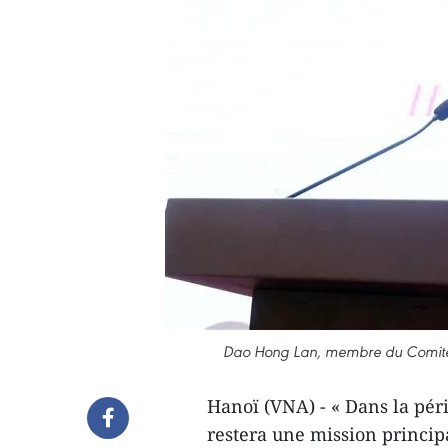
Dao Hong Lan, membre du Comité ce
Hanoï (VNA) - « Dans la péri
restera une mission princip