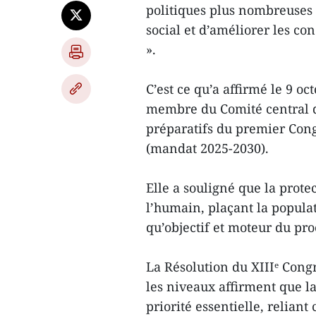
politiques plus nombreuses e
social et d’améliorer les co
».
C’est ce qu’a affirmé le 9 o
membre du Comité central du
préparatifs du premier Cong
(mandat 2025-2030).
Elle a souligné que la prote
l’humain, plaçant la popul
qu’objectif et moteur du pr
La Résolution du XIIIᵉ Congr
les niveaux affirment que la
priorité essentielle, relian