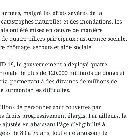
années, malgré les effets sévères de la
atastrophes naturelles et des inondations, les
ciale ont été mises en œuvre de manière
 de quatre piliers principaux : assurance sociale,
e chômage, secours et aide sociale.
D-19, le gouvernement a déployé quatre
 totale de plus de 120.000 milliards de dôngs et
riz, permettant à des dizaines de millions de
e surmonter les difficultés.
llions de personnes sont couvertes par
s droits progressivement élargis. Par ailleurs, la
 ajustée en abaissant l’âge d’éligibilité à
gées de 80 à 75 ans, tout en élargissant le