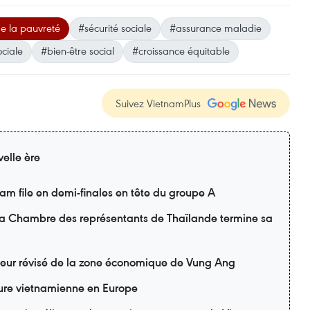
e la pauvreté
#sécurité sociale
#assurance maladie
ociale
#bien-être social
#croissance équitable
Suivez VietnamPlus
elle ère
m file en demi-finales en tête du groupe A
 la Chambre des représentants de Thaïlande termine sa
teur révisé de la zone économique de Vung Ang
lture vietnamienne en Europe