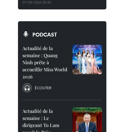
07/08/2026 00:30
PODCAST
Actualité de la
semaine : Quang
Ninh prête à
accueillir Miss World
2026
ÉCOUTER
Actualité de la
semaine : Le
dirigeant To Lam