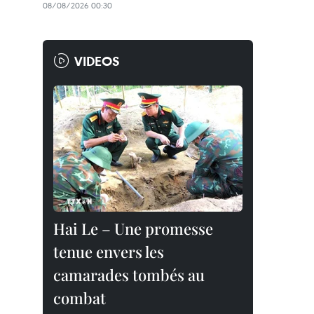
08/08/2026 00:30
VIDEOS
Hai Le – Une promesse
tenue envers les
camarades tombés au
combat