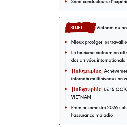
Semi-conducteurs : l’expér
Vietnam du bo
Mieux protéger les travaill
Le tourisme vietnamien att
des arrivées internationals
Achèvement 
internats multiniveaux en z
LE 15 OCT
VIETNAM
Premier semestre 2026 : pl
l’assurance maladie