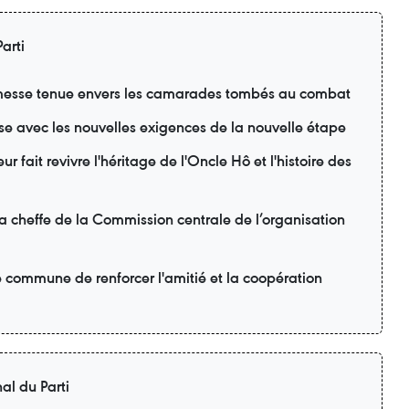
arti
esse tenue envers les camarades tombés au combat
se avec les nouvelles exigences de la nouvelle étape
r fait revivre l'héritage de l'Oncle Hô et l'histoire des
la cheffe de la Commission centrale de l’organisation
é commune de renforcer l'amitié et la coopération
al du Parti