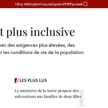
Tiếng Việt
English
Français
Español
Русский
中文
t plus inclusive
avec des exigences plus élevées, des
er les conditions de vie de la population
LES PLUS LUS
Le ministère de la Santé propose des
subventions aux familles de deux filles