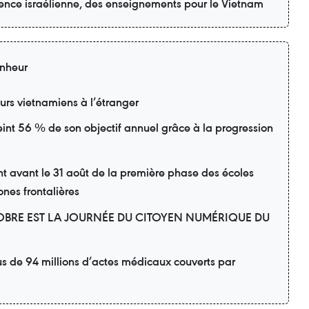
ience israélienne, des enseignements pour le Vietnam
nheur
eurs vietnamiens à l’étranger
eint 56 % de son objectif annuel grâce à la progression
avant le 31 août de la première phase des écoles
ones frontalières
OBRE EST LA JOURNÉE DU CITOYEN NUMÉRIQUE DU
us de 94 millions d’actes médicaux couverts par