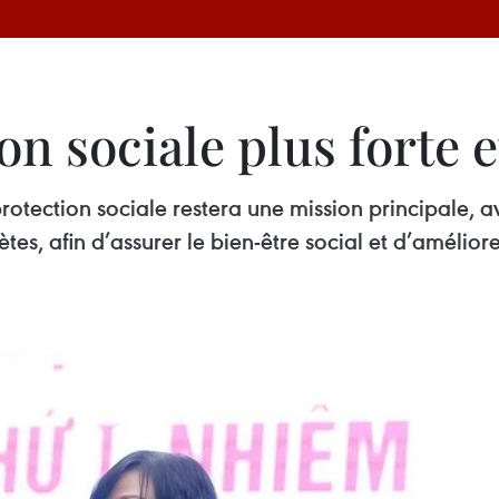
n sociale plus forte e
protection sociale restera une mission principale, 
tes, afin d’assurer le bien-être social et d’amélior