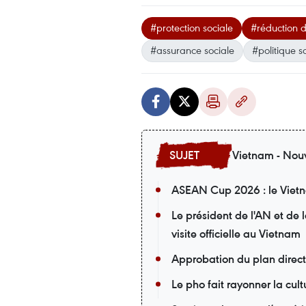
#protection sociale
#réduction d
#assurance sociale
#politique s
Vietnam - Nouv
ASEAN Cup 2026 : le Vietna
Le président de l'AN et de
visite officielle au Vietnam
Approbation du plan direc
Le pho fait rayonner la cu