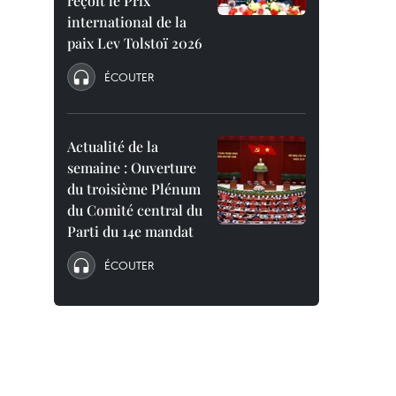
reçoit le Prix
international de la
paix Lev Tolstoï 2026
ÉCOUTER
Actualité de la
semaine : Ouverture
du troisième Plénum
du Comité central du
Parti du 14e mandat
ÉCOUTER