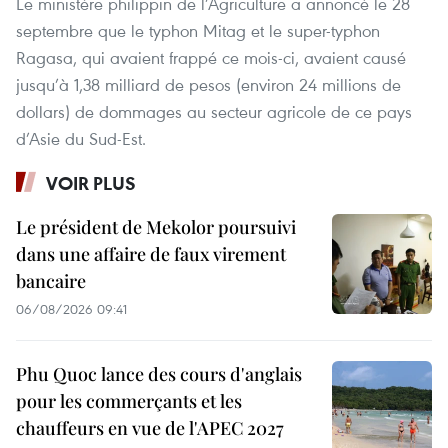
Le ministère philippin de l’Agriculture a annoncé le 28
septembre que le typhon Mitag et le super-typhon
Ragasa, qui avaient frappé ce mois-ci, avaient causé
jusqu’à 1,38 milliard de pesos (environ 24 millions de
dollars) de dommages au secteur agricole de ce pays
d’Asie du Sud-Est.
VOIR PLUS
Le président de Mekolor poursuivi
dans une affaire de faux virement
bancaire
06/08/2026 09:41
Phu Quoc lance des cours d'anglais
pour les commerçants et les
chauffeurs en vue de l'APEC 2027