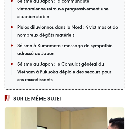
Séisme au Japon : la communauté
vietnamienne retrouve progressivement une
situation stable
Pluies diluviennes dans le Nord : 4 victimes et de
nombreux dégâts matériels
Séisme à Kumamoto : message de sympathie
adressé au Japon
Séisme au Japon : le Consulat général du
Vietnam à Fukuoka déploie des secours pour
ses ressortissants
SUR LE MÊME SUJET