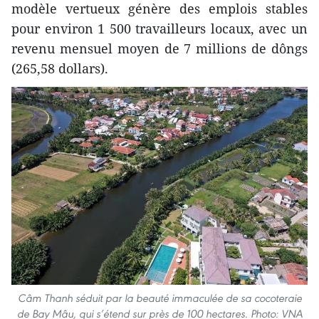
modèle vertueux génère des emplois stables
pour environ 1 500 travailleurs locaux, avec un
revenu mensuel moyen de 7 millions de dôngs
(265,58 dollars).
Câm Thanh séduit par la beauté immaculée de sa cocoteraie
de Bay Mâu, qui s’étend sur près de 100 hectares. Photo: VNA