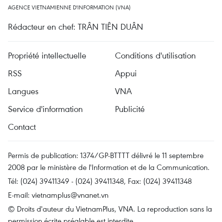
AGENCE VIETNAMIENNE D'INFORMATION (VNA)
Rédacteur en chef: TRÂN TIÊN DUÂN
Propriété intellectuelle
Conditions d'utilisation
RSS
Appui
Langues
VNA
Service d'information
Publicité
Contact
Permis de publication: 1374/GP-BTTTT délivré le 11 septembre
2008 par le ministère de l'Information et de la Communication.
Tél: (024) 39411349 - (024) 39411348, Fax: (024) 39411348
E-mail:
vietnamplus@vnanet.vn
© Droits d'auteur du VietnamPlus, VNA. La reproduction sans la
permission écrite préalable est interdite.