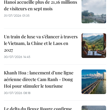
Hanoi accueille plus de 21,16 millions
de visiteurs en sept mois ​
31/07/2026 01:35
Un train de luxe va s’élancer à travers
le Vietnam, la Chine et le Laos en
2027
30/07/2026 14:45
Khanh Hoa : lancement d’une ligne
aérienne directe Cam Ranh - Dong
Hoi pour stimuler le tourisme
30/07/2026 08:18
Le delta du fleuve Rouge confirme