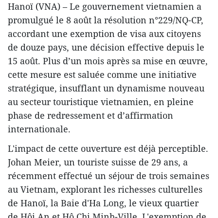
Hanoï (VNA) – Le gouvernement vietnamien a
promulgué le 8 août la résolution n°229/NQ-CP,
accordant une exemption de visa aux citoyens
de douze pays, une décision effective depuis le
15 août. Plus d’un mois après sa mise en œuvre,
cette mesure est saluée comme une initiative
stratégique, insufflant un dynamisme nouveau
au secteur touristique vietnamien, en pleine
phase de redressement et d’affirmation
internationale.
L'impact de cette ouverture est déjà perceptible.
Johan Meier, un touriste suisse de 29 ans, a
récemment effectué un séjour de trois semaines
au Vietnam, explorant les richesses culturelles
de Hanoï, la Baie d'Ha Long, le vieux quartier
de Hôi An et Hô Chi Minh-Ville. L'exemption de