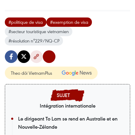
#politique de visa
#exemption de visa
#secteur touristique vietnamien
#résolution n°229/NQ-CP
Theo dõi VietnamPlus
Intégration internationale
Le dirigeant To Lam se rend en Australie et en
Nouvelle-Zélande