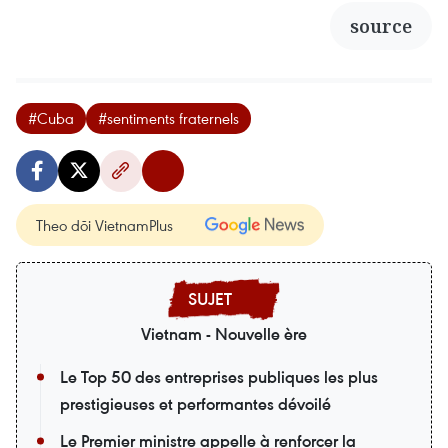
source
#Cuba
#sentiments fraternels
Theo dõi VietnamPlus
Vietnam - Nouvelle ère
Le Top 50 des entreprises publiques les plus
prestigieuses et performantes dévoilé
Le Premier ministre appelle à renforcer la