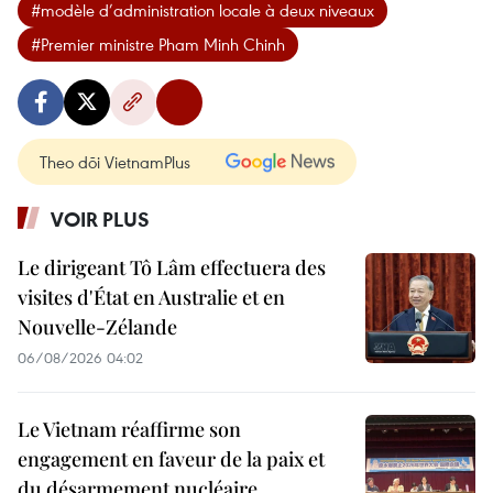
#modèle d’administration locale à deux niveaux
#Premier ministre Pham Minh Chinh
Theo dõi VietnamPlus
VOIR PLUS
Le dirigeant Tô Lâm effectuera des
visites d'État en Australie et en
Nouvelle-Zélande
06/08/2026 04:02
Le Vietnam réaffirme son
engagement en faveur de la paix et
du désarmement nucléaire