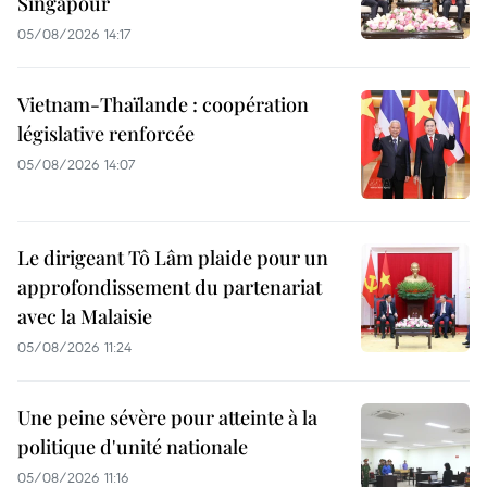
Singapour
05/08/2026 14:17
Vietnam-Thaïlande : coopération
législative renforcée
05/08/2026 14:07
Le dirigeant Tô Lâm plaide pour un
approfondissement du partenariat
avec la Malaisie
05/08/2026 11:24
Une peine sévère pour atteinte à la
politique d'unité nationale
05/08/2026 11:16