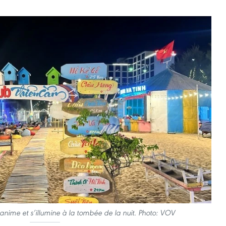
nime et s’illumine à la tombée de la nuit. Photo: VOV