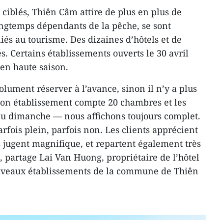
ciblés, Thiên Câm attire de plus en plus de
ongtemps dépendants de la pêche, se sont
liés au tourisme. Des dizaines d’hôtels et de
s. Certains établissements ouverts le 30 avril
 en haute saison.
solument réserver à l’avance, sinon il n’y a plus
on établissement compte 20 chambres et les
u dimanche — nous affichons toujours complet.
fois plein, parfois non. Les clients apprécient
 jugent magnifique, et repartent également très
», partage Lai Van Huong, propriétaire de l’hôtel
ouveaux établissements de la commune de Thiên