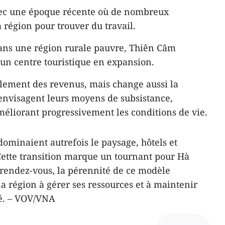
ec une époque récente où de nombreux
a région pour trouver du travail.
dans une région rurale pauvre, Thiên Câm
n centre touristique en expansion.
lement des revenus, mais change aussi la
envisagent leurs moyens de subsistance,
méliorant progressivement les conditions de vie.
dominaient autrefois le paysage, hôtels et
 Cette transition marque un tournant pour Hà
u rendez-vous, la pérennité de ce modèle
a région à gérer ses ressources et à maintenir
é. – VOV/VNA