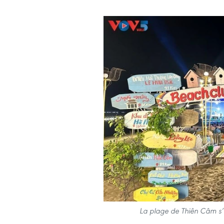
La plage de Thiên Câm s’a