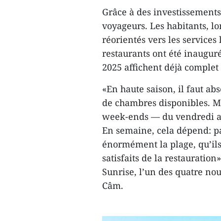
Grâce à des investissements 
voyageurs. Les habitants, l
réorientés vers les services 
restaurants ont été inauguré
2025 affichent déjà complet
«En haute saison, il faut ab
de chambres disponibles. M
week-ends — du vendredi a
En semaine, cela dépend: par
énormément la plage, qu’ils
satisfaits de la restauration
Sunrise, l’un des quatre n
Câm.