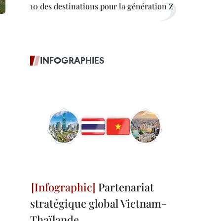
10 des destinations pour la génération Z
INFOGRAPHIES
Partenariat
stratégique global Vietnam-
Thaïlande