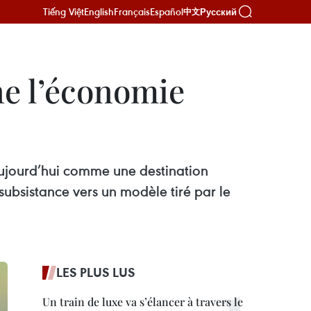
Tiếng Việt
English
Français
Español
Русский
中文
ne l’économie
 aujourd’hui comme une destination
subsistance vers un modèle tiré par le
LES PLUS LUS
Un train de luxe va s’élancer à travers le