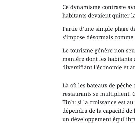
Ce dynamisme contraste av
habitants devaient quitter l
Partie d’une simple plage 
s’impose désormais comme u
Le tourisme génère non seu
manière dont les habitants 
diversifiant l’économie et a
Là où les bateaux de pêche 
restaurants se multiplient.
Tinh: si la croissance est a
dépendra de la capacité de l
un développement équilibr