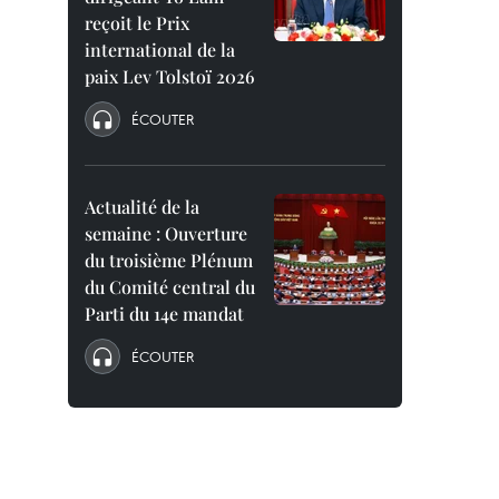
reçoit le Prix
international de la
paix Lev Tolstoï 2026
ÉCOUTER
Actualité de la
semaine : Ouverture
du troisième Plénum
du Comité central du
Parti du 14e mandat
ÉCOUTER