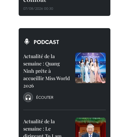
07/08/2026 00:30
PODCAST
Actualité de la
semaine : Quang
Ninh prête à
accueillir Miss World
2026
ÉCOUTER
Actualité de la
semaine : Le
dirigeant To Lam