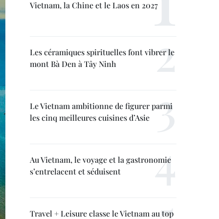
Vietnam, la Chine et le Laos en 2027
Les céramiques spirituelles font vibrer le
mont Bà Den à Tây Ninh
Le Vietnam ambitionne de figurer parmi
les cinq meilleures cuisines d’Asie
Au Vietnam, le voyage et la gastronomie
s’entrelacent et séduisent
Travel + Leisure classe le Vietnam au top