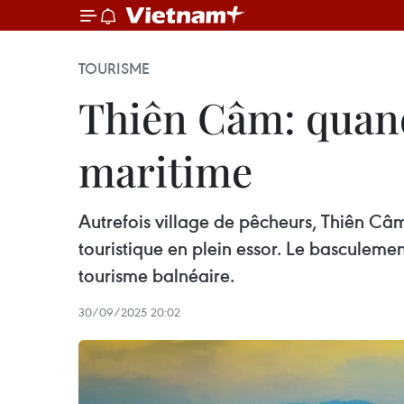
TOURISME
Thiên Câm: quand
maritime
Autrefois village de pêcheurs, Thiên Câm
touristique en plein essor. Le basculeme
tourisme balnéaire.
30/09/2025 20:02