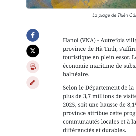
La plage de Thiên Câm
Hanoi (VNA) - Autrefois vill
province de Hà Tĩnh, s’aff
touristique en plein essor. 
économie maritime de subsi
balnéaire.
Selon le Département de la 
plus de 3,7 millions de visi
2025, soit une hausse de 8,
province attribue cette pro
communautés locales et à la 
différenciés et durables.