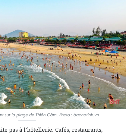
ent sur la plage de Thiên Câm. Photo : baohatinh.vn
e pas à l’hôtellerie. Cafés, restaurants,