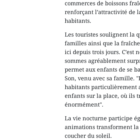
commerces de boissons fraîc
renforçant l’attractivité de 
habitants.
Les touristes soulignent la q
familles ainsi que la fraîch
ici depuis trois jours. C’est
sommes agréablement surpris
permet aux enfants de se b
Son, venu avec sa famille. "
habitants particulièrement 
enfants sur la place, où ils
énormément".
La vie nocturne participe é
animations transforment la p
coucher du soleil.