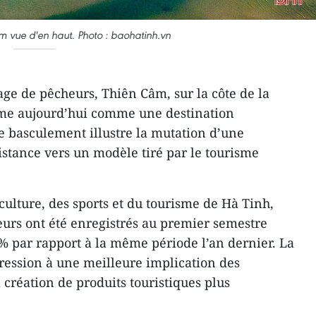
 vue d'en haut. Photo : baohatinh.vn
age de pêcheurs, Thiên Câm, sur la côte de la
irme aujourd’hui comme une destination
Le basculement illustre la mutation d’une
stance vers un modèle tiré par le tourisme
culture, des sports et du tourisme de Hà Tinh,
teurs ont été enregistrés au premier semestre
1% par rapport à la même période l’an dernier. La
gression à une meilleure implication des
création de produits touristiques plus