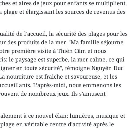
hes et aires de jeux pour enfants se multiplient,
la plage et élargissant les sources de revenus des
ualité de l’accueil, la sécurité des plages pour les
eur des produits de la mer. "Ma famille séjourne
 notre première visite à Thiên Câm et nous
: le paysage est superbe, la mer calme, ce qui
aigner en toute sécurité", témoigne Nguyên Duc
La nourriture est fraîche et savoureuse, et les
accueillants. L’après-midi, nous emmenons les
 trouvent de nombreux jeux. Ils s’amusent
galement à ce nouvel élan: lumières, musique et
lage en véritable centre d’activité après le