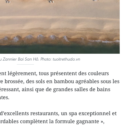
 Zannier Bai San Hô. Photo: tuoitrethudo.vn
ient légèrement, tous présentent des couleurs
re brossée, des sols en bambou agréables sous les
éressant, ainsi que de grandes salles de bains
tes.
d’excellents restaurants, un spa exceptionnel et
rdables complètent la formule gagnante »,