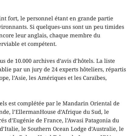
int fort, le personnel étant en grande partie
nvironnants. Si quelques-uns sont un peu timides
encore leur anglais, chaque membre du
erviable et compétent.
s de 10.000 archives d’avis d’hôtels. La liste
ablie par un jury de 24 experts hôteliers, répartis
ope, l’Asie, les Amériques et les Caraïbes,
tels est complétée par le Mandarin Oriental de
ande, l’EllermanHouse d’Afrique du Sud, le
és d’Eugénie de France, l’Awasi Patagonia du
 d’Italie, le Southern Ocean Lodge d’Australie, le