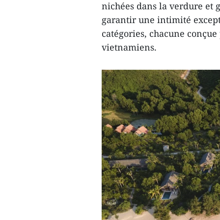
nichées dans la verdure et 
garantir une intimité except
catégories, chacune conçue p
vietnamiens.