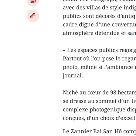
avec des villas de style indi
publics sont décorés d’antiq
cadre digne d’une couvertu
atmosphère détendue et san
« Les espaces publics regorg
Partout où l’on pose le rega
photo, même si l’ambiance r
journal.
Niché au cœur de 98 hectare
se dresse au sommet d’un li
complexe photogénique disp
conçues, d’un choix d’excell
Le Zannier Bai San Hô compt