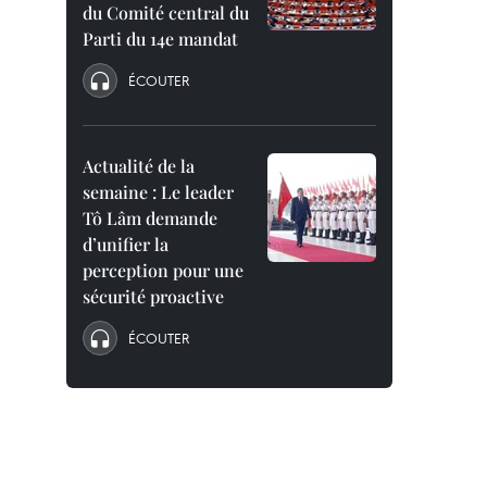
du Comité central du
Parti du 14e mandat
ÉCOUTER
Actualité de la
semaine : Le leader
Tô Lâm demande
d’unifier la
perception pour une
sécurité proactive
ÉCOUTER