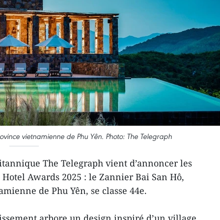
rovince vietnamienne de Phu Yên. Photo: The Telegraph
itannique The Telegraph vient d’annoncer les
t Hotel Awards 2025 : le Zannier Bai San Hô,
namienne de Phu Yên, se classe 44e.
lissement arbore un design inspiré d’un village,