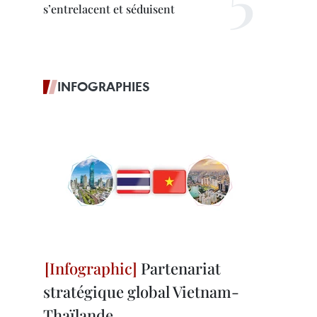
s’entrelacent et séduisent
INFOGRAPHIES
Partenariat
stratégique global Vietnam-
Thaïlande