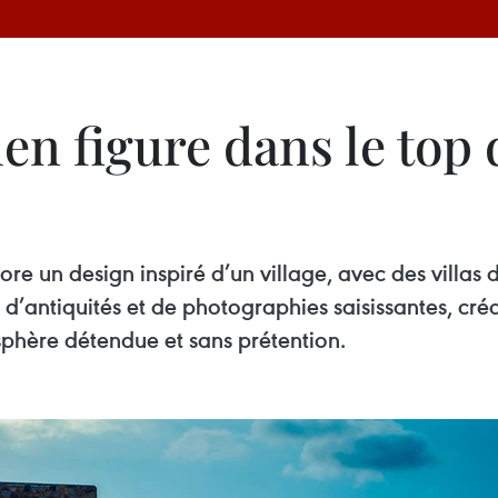
en figure dans le top 
re un design inspiré d’un village, avec des villas d
s d’antiquités et de photographies saisissantes, cr
phère détendue et sans prétention.