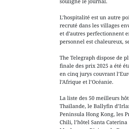
souligne le journal.
L’hospitalité est un autre po
recruté dans les villages e
et d’autres perfectionnent 
personnel est chaleureux, s
The Telegraph dispose de plu
finale des prix 2025 a été ét
en cinq jurys couvrant l’Eur
l’Afrique et l’Océanie.
La liste des 50 meilleurs hô
Thaïlande, le Ballyfin d’Irl
Peninsula Hong Kong, les Pr
Chili, l’hôtel Santa Caterina