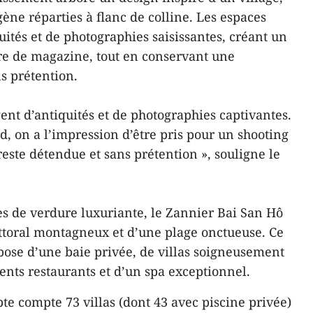
gène réparties à flanc de colline. Les espaces
uités et de photographies saisissantes, créant un
re de magazine, tout en conservant une
s prétention.
ent d’antiquités et de photographies captivantes.
rd, on a l’impression d’être pris pour un shooting
este détendue et sans prétention », souligne le
s de verdure luxuriante, le Zannier Bai San Hô
ttoral montagneux et d’une plage onctueuse. Ce
ose d’une baie privée, de villas soigneusement
ents restaurants et d’un spa exceptionnel.
e compte 73 villas (dont 43 avec piscine privée)