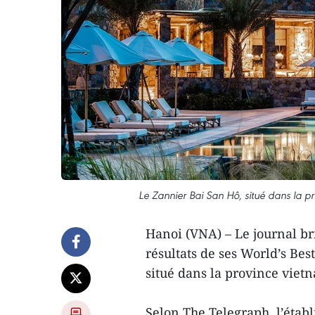
Le Zannier Bai San Hô, situé dans la p
Hanoi (VNA) – Le journal br
résultats de ses World’s Bes
situé dans la province viet
Selon The Telegraph, l’étab