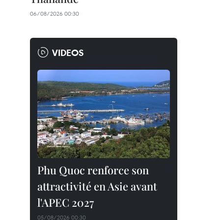
06/08/2026 00:30
VIDEOS
Phu Quoc renforce son
attractivité en Asie avant
l'APEC 2027
05/08/2026 00:30