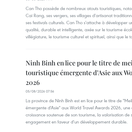
Can Tho possède de nombreux atouts touristiques, nota
Cai Rang, ses vergers, ses villages d'artisanat tradition
ses festivals culturels. Can Tho s'attache à développer u
qualité, durable et intelligente, axée sur le tourisme éco
villégiature, le tourisme culturel et spirituel, ainsi que l
Ninh Binh en lice pour le titre de me
touristique émergente d’Asie aux W
2026
05/08/2026 07:56
La province de Ninh Binh est en lice pour le titre de "Meil
émergente d'Asie" aux World Travel Awards 2026, une dis
croissance soutenue de son tourisme, la valorisation de 
engagement en faveur d'un développement durable.