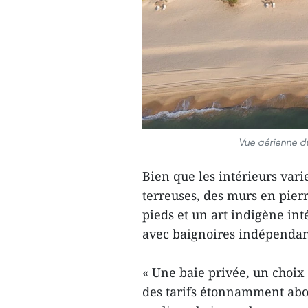
Vue aérienne du
Bien que les intérieurs var
terreuses, des murs en pier
pieds et un art indigène int
avec baignoires indépendan
« Une baie privée, un choix 
des tarifs étonnamment abo