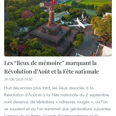
Les “lieux de mémoire” marquant la
Révolution d’Août et la Fête nationale
29/08/2025 01:30
Huit décennies plus tard, les lieux associés à la
Révolution d’Août et à la Fête nationale du 2 septembre
sont devenus de véritables « adresses rouges », où l’on
se souvient et où l’on transmet aux générations suivantes
l’amour de la Patrie, l’esprit d’indépendance et de