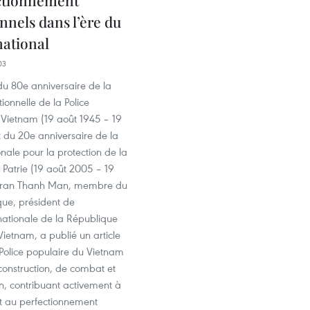
onnels dans l’ère du
national
03
du 80e anniversaire de la
ionnelle de la Police
 Vietnam (19 août 1945 – 19
 du 20e anniversaire de la
nale pour la protection de la
a Patrie (19 août 2005 – 19
 Tran Thanh Man, membre du
que, président de
nationale de la République
 Vietnam, a publié un article
La Police populaire du Vietnam
construction, de combat et
n, contribuant activement à
 et au perfectionnement