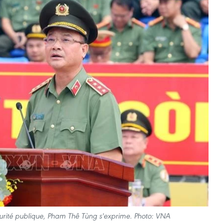
écurité publique, Pham Thê Tùng s'exprime. Photo: VNA