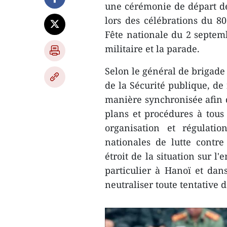
une cérémonie de départ des
lors des célébrations du 80
Fête nationale du 2 septembr
militaire et la parade.
Selon le général de brigad
de la Sécurité publique, d
manière synchronisée afin d
plans et procédures à tous 
organisation et régulati
nationales de lutte contre 
étroit de la situation sur l
particulier à Hanoï et dans
neutraliser toute tentative 