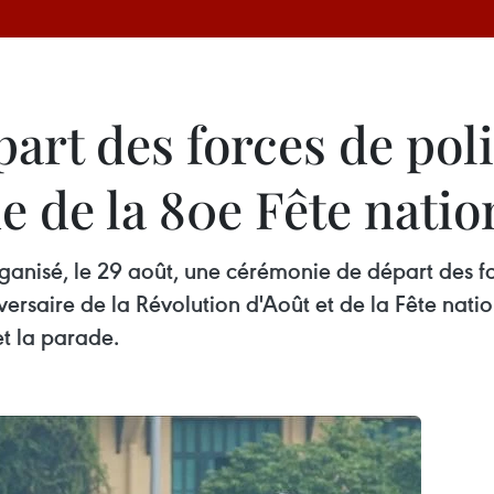
rt des forces de poli
ue de la 80e Fête natio
rganisé, le 29 août, une cérémonie de départ des fo
versaire de la Révolution d'Août et de la Fête nati
 et la parade.