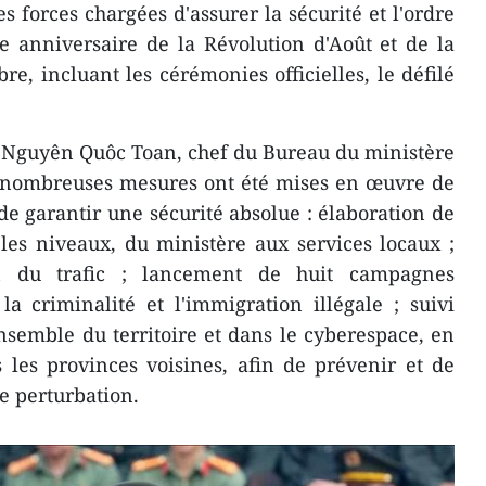
 forces chargées d'assurer la sécurité et l'ordre
e anniversaire de la Révolution d'Août et de la
e, incluant les cérémonies officielles, le défilé
e Nguyên Quôc Toan, chef du Bureau du ministère
e nombreuses mesures ont été mises en œuvre de
e garantir une sécurité absolue : élaboration de
les niveaux, du ministère aux services locaux ;
on du trafic ; lancement de huit campagnes
la criminalité et l'immigration illégale ; suivi
'ensemble du territoire et dans le cyberespace, en
 les provinces voisines, afin de prévenir et de
de perturbation.