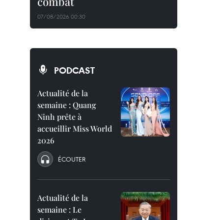
combat
07/08/2026 00:30
PODCAST
Actualité de la
semaine : Quang
Ninh prête à
accueillir Miss World
2026
ÉCOUTER
Actualité de la
semaine : Le