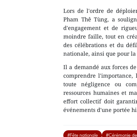
Lors de l'ordre de déploie
Pham Thê Tùng, a souligné
d'engagement et de rigueu
moindre faille, tout en cré
des célébrations et du déf
nationale, ainsi que pour la
Il a demandé aux forces de s
comprendre l'importance, le
toute négligence ou com
ressources humaines et maté
effort collectif doit garan
événements d'une portée hi
#Fête nationale
#Cérémonie de