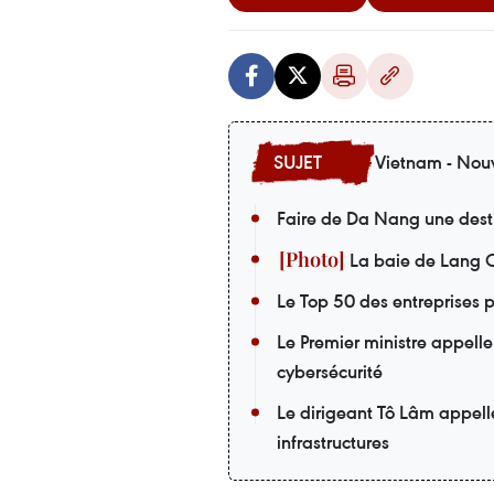
Vietnam - Nouv
Faire de Da Nang une desti
La baie de Lang C
Le Top 50 des entreprises p
Le Premier ministre appelle
cybersécurité
Le dirigeant Tô Lâm appell
infrastructures