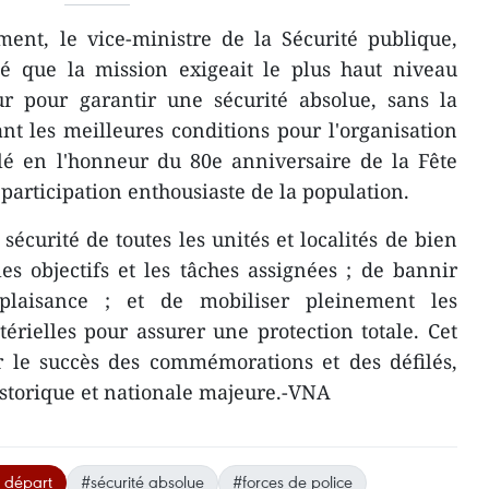
ment, le vice-ministre de la Sécurité publique,
 que la mission exigeait le plus haut niveau
r pour garantir une sécurité absolue, sans la
ant les meilleures conditions pour l'organisation
ilé en l'honneur du 80e anniversaire de la Fête
 participation enthousiaste de la population.
écurité de toutes les unités et localités de bien
s objectifs et les tâches assignées ; de bannir
plaisance ; et de mobiliser pleinement les
rielles pour assurer une protection totale. Cet
tir le succès des commémorations et des défilés,
storique et nationale majeure.-VNA
 départ
#sécurité absolue
#forces de police