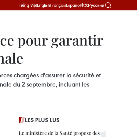
Tiếng Việt
English
Français
Español
Русский
中文
ce pour garantir
nale
rces chargées d'assurer la sécurité et
onale du 2 septembre, incluant les
LES PLUS LUS
Le ministère de la Santé propose des