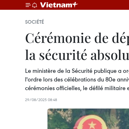
SOCIÉTÉ
Cérémonie de dépa
la sécurité absol
Le ministère de la Sécurité publique a o
l'ordre lors des célébrations du 80e anni
cérémonies officielles, le défilé militaire
29/08/2025 08:48