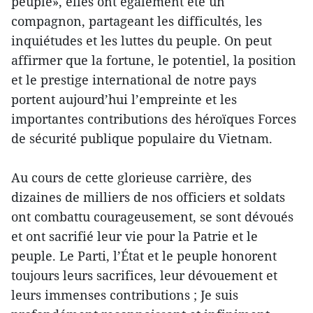
peuple», elles ont également été un
compagnon, partageant les difficultés, les
inquiétudes et les luttes du peuple. On peut
affirmer que la fortune, le potentiel, la position
et le prestige international de notre pays
portent aujourd’hui l’empreinte et les
importantes contributions des héroïques Forces
de sécurité publique populaire du Vietnam.
Au cours de cette glorieuse carrière, des
dizaines de milliers de nos officiers et soldats
ont combattu courageusement, se sont dévoués
et ont sacrifié leur vie pour la Patrie et le
peuple. Le Parti, l’État et le peuple honorent
toujours leurs sacrifices, leur dévouement et
leurs immenses contributions ; Je suis