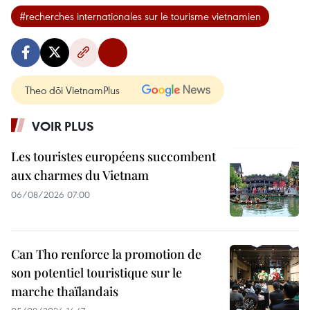
#recherches internationales sur le tourisme vietnamien
Theo dõi VietnamPlus
VOIR PLUS
Les touristes européens succombent
aux charmes du Vietnam
06/08/2026 07:00
Can Tho renforce la promotion de
son potentiel touristique sur le
marche thaïlandais